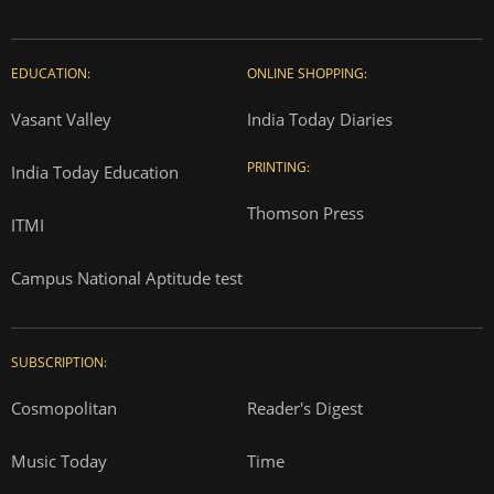
EDUCATION:
ONLINE SHOPPING:
Vasant Valley
India Today Diaries
PRINTING:
India Today Education
Thomson Press
ITMI
Campus National Aptitude test
SUBSCRIPTION:
Cosmopolitan
Reader's Digest
Music Today
Time