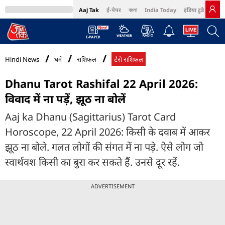
Aaj Tak
ई-पेपर
বাংলা
India Today
इंडिया टुडे हिंदी
MumbaiTak
BT Bazaar
Cosmopolitan
Harper's Bazaar
Northeast
Bri
Hindi News
धर्म
राशिफल
टैरो राशिफल
Dhanu Tarot Rashifal 22 April 2026:
विवाद में ना पड़ें, झूठ ना बोलें
Aaj ka Dhanu (Sagittarius) Tarot Card
Horoscope, 22 April 2026: किसी के दवाब में आकर
झूठ ना बोले. गलत लोगों की संगत में ना पड़े. ऐसे लोग जो
स्वार्थवश किसी का बुरा कर सकते हैं. उनसे दूर रहें.
ADVERTISEMENT