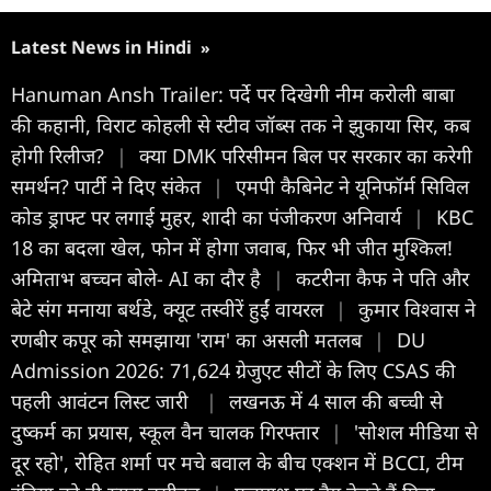
Latest News in Hindi
»
Hanuman Ansh Trailer: पर्दे पर दिखेगी नीम करोली बाबा
की कहानी, विराट कोहली से स्टीव जॉब्स तक ने झुकाया सिर, कब
होगी रिलीज?
|
क्या DMK परिसीमन बिल पर सरकार का करेगी
समर्थन? पार्टी ने दिए संकेत
|
एमपी कैबिनेट ने यूनिफॉर्म सिविल
कोड ड्राफ्ट पर लगाई मुहर, शादी का पंजीकरण अनिवार्य
|
KBC
18 का बदला खेल, फोन में होगा जवाब, फिर भी जीत मुश्किल!
अमिताभ बच्चन बोले- AI का दौर है
|
कटरीना कैफ ने पति और
बेटे संग मनाया बर्थडे, क्यूट तस्वीरें हुईं वायरल
|
कुमार विश्वास ने
रणबीर कपूर को समझाया 'राम' का असली मतलब
|
DU
Admission 2026: 71,624 ग्रेजुएट सीटों के लिए CSAS की
पहली आवंटन लिस्ट जारी
|
लखनऊ में 4 साल की बच्ची से
दुष्कर्म का प्रयास, स्कूल वैन चालक गिरफ्तार
|
'सोशल मीडिया से
दूर रहो', रोहित शर्मा पर मचे बवाल के बीच एक्शन में BCCI, टीम