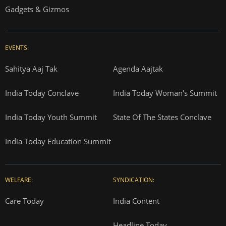
Gadgets & Gizmos
EVENTS:
Sahitya Aaj Tak
Agenda Aajtak
India Today Conclave
India Today Woman's Summit
India Today Youth Summit
State Of The States Conclave
India Today Education Summit
WELFARE:
SYNDICATION:
Care Today
India Content
Headline Today