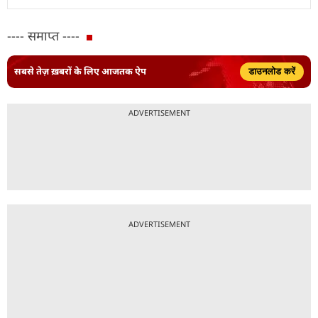
---- समाप्त ----
सबसे तेज़ ख़बरों के लिए आजतक ऐप
डाउनलोड करें
ADVERTISEMENT
ADVERTISEMENT