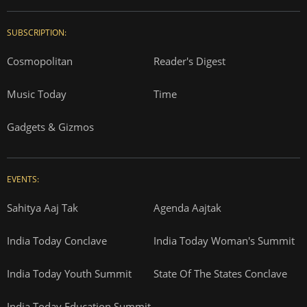
SUBSCRIPTION:
Cosmopolitan
Reader's Digest
Music Today
Time
Gadgets & Gizmos
EVENTS:
Sahitya Aaj Tak
Agenda Aajtak
India Today Conclave
India Today Woman's Summit
India Today Youth Summit
State Of The States Conclave
India Today Education Summit