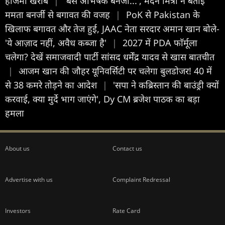
हाजमा खराब
|
'बस अभिषेक बनर्जी...', मदन मित्रा ने बताई
ममता बनर्जी से बगावत की वजह
|
PoK से Pakistan के
खिलाफ बगावत और तेज हुई, JAAC नेता सरदार अमान खान बोले-
'ये आज़ाद नहीं, अवैध कब्जा है'
|
2027 में PDA फाॅर्मूला
चलेगा? देखें समाजवादी पार्टी सांसद धर्मेंद्र यादव से खास बातचीत
|
आजम खान की जौहर यूनिवर्सिटी पर चलेगा बुलडोजर! 40 में
से 38 कमरे तोड़ने का आदेश
|
'सपा ने कब्रिस्तान की बाउंड्री क्यों
करवाई, क्या मुर्दे भाग जाएंगे', Dy CM ब्रजेश पाठक का बड़ा
हमला
About us
Contact us
Advertise with us
Complaint Redressal
Investors
Rate Card