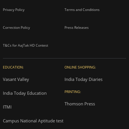
Privacy Policy
Terms and Conditions
Correction Policy
Press Releases
T&Cs for AajTak HD Contest
EDUCATION:
ONLINE SHOPPING:
Vasant Valley
India Today Diaries
PRINTING:
India Today Education
Thomson Press
ITMI
Campus National Aptitude test