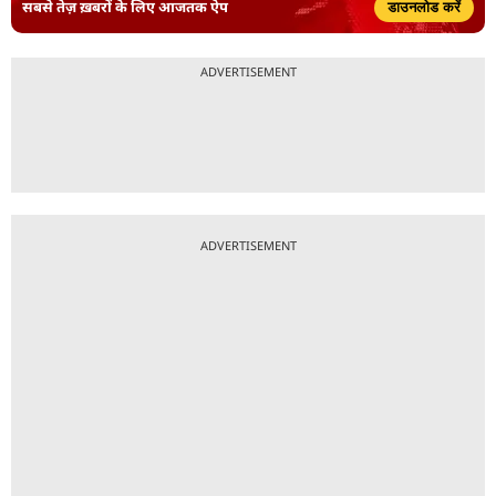
सबसे तेज़ ख़बरों के लिए आजतक ऐप
डाउनलोड करें
ADVERTISEMENT
ADVERTISEMENT