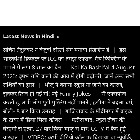
Latest News in Hindi
»
सचिन तेंदुलकर ने बेजुबां दोस्तों संग मनाया फ्रेंडशिप डे
|
इस
भारतवंशी क्रिकेटर पर ICC का तगड़ा एक्शन, मैच फिक्सिंग के
मामले में लगा 8 साल का बैन
|
Kal Ka Rashifal 4 August
2026: वृषभ राशि वालों की आय में होगी बढ़ोतरी, जानें अन्य सभी
राशियों का हाल
|
भोलू ने बताया स्कूल ना जाने का कारण,
सुनकर हैरान हो गईं मां! पढ़ें Funny Jokes
|
'मैं एक्सपोज
करती हूं, तभी लोग मुझे मुस्लिम नहीं मानते', हसीना ने बदला धर्म,
बोली- 8 बार किया उमराह
|
गाजियाबाद के मोदीनगर में बाइक
के टायर में छिपा मिला कोबरा
|
फरीदाबाद: स्कूल टीचर की
बेरहमी से हत्या, 27 बार किया चाकू से वार! CCTV में कैद हुई
वारदात
|
VIDEO: कभी वीडियो कॉल पर दिखाया था न्यूयॉर्क,