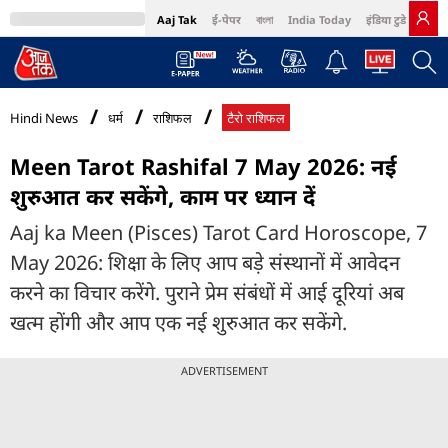
Aaj Tak
ई-पेपर
বাংলা
India Today
इंडिया टुडे हिंदी
MumbaiTak
BT Bazaar
Cosmopolitan
Harper's Bazaar
Northeast
Bri
Hindi News
धर्म
राशिफल
टैरो राशिफल
Meen Tarot Rashifal 7 May 2026: नई
शुरुआत कर सकेंगे, काम पर ध्यान दें
Aaj ka Meen (Pisces) Tarot Card Horoscope, 7
May 2026: शिक्षा के लिए आप बड़े संस्थानों में आवेदन
करने का विचार करेंगे. पुराने प्रेम संबंधों में आई दूरियां अब
खत्म होंगी और आप एक नई शुरुआत कर सकेंगे.
ADVERTISEMENT