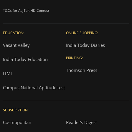
T&Cs for AajTak HD Contest
EDUCATION:
ONLINE SHOPPING:
Vasant Valley
India Today Diaries
PRINTING:
India Today Education
Thomson Press
ITMI
Campus National Aptitude test
SUBSCRIPTION:
Cosmopolitan
Reader's Digest