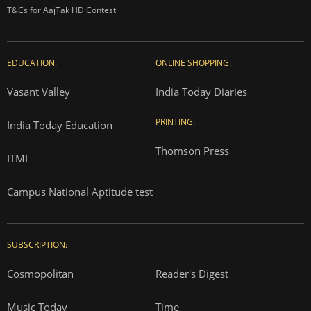
T&Cs for AajTak HD Contest
EDUCATION:
ONLINE SHOPPING:
Vasant Valley
India Today Diaries
PRINTING:
India Today Education
Thomson Press
ITMI
Campus National Aptitude test
SUBSCRIPTION:
Cosmopolitan
Reader's Digest
Music Today
Time