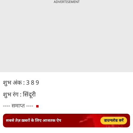
ADVERTISEMENT
शुभ अंक : 3 8 9
शुभ रंग : सिंदूरी
---- समाप्त ----
सबसे तेज़ ख़बरों के लिए आजतक ऐप
डाउनलोड करें