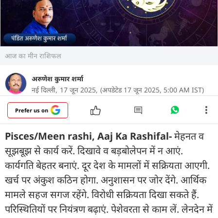
आज का मीन राशिफल
अरुणेश कुमार शर्मा
नई दिल्ली,
17 जून 2025,
(अपडेटेड 17 जून 2025, 5:00 AM IST)
Prefer us on
Pisces/Meen rashi, Aaj Ka Rashifal-
मेहनत व
सूझबूझ से कार्य करें. दिखावे व बड़बोलेपन में न आएं.
कार्यगति बेहतर बनाएं. दूर देश के मामलों में सक्रियता आएगी.
खर्च पर अंकुश कठिन होगा. अनुशासन पर जोर देंगे. आर्थिक
मामले सहज सगज रहेंगे. विरोधी सक्रियता दिखा सकते हैं.
परिस्थितियों पर नियंत्रण बढ़ाएं. पेशेवरता से काम लें. लेनदेन में