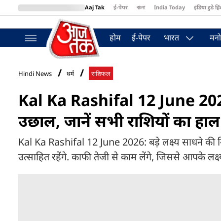
Aaj Tak
ई-पेपर
বাংলা
India Today
इंडिया टुडे हिं
MumbaiTak
BT Bazaar
Cosmopolitan
Harper's Bazaar
Northea
होम
ई-पेपर
भारत
मनो
Hindi News
धर्म
राशिफल
Kal Ka Rashifal 12 June 2026: 
उछाल, जानें सभी राशियों का हाल
Kal Ka Rashifal 12 June 2026: बड़े लक्ष्य साधने की नि
उत्साहित रहेंगे. काफी तेजी से काम लेंगे, जिससे आपके लक्ष्