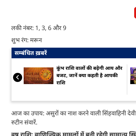
लकी नंबर: 1, 3, 6 और 9
शुभ रंग: मरून
सम्बंधित ख़बरें
कुंभ राशि वालों की बढ़ेगी आय और
बजट, जानें क्या कहती है आपकी
राशि
आज का उपाय: असुरों का नाश करने वाली सिंहवाहिनी देवी मां 
रुटीन संवारें.
वृष राशि: वाणिज्यिक मामलों में बनी रहेगी सामान्य स्थिति