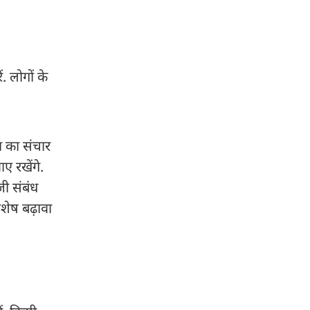
. लोगों के
ा का संचार
ए रखेंगे.
जी संबंध
शेष बढ़ावा