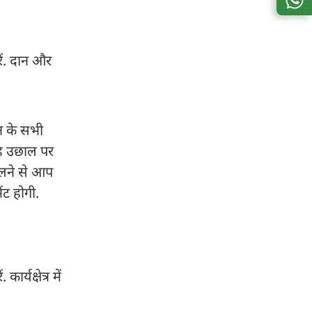
रें. दान और
न के सभी
तरह उछाल पर
 मिलने से आप
ंट होगी.
्यक्षेत्र में