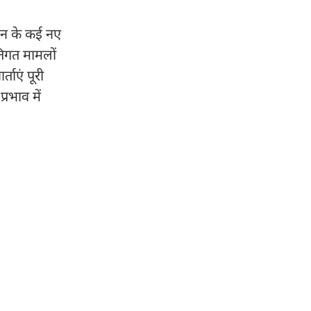
्शन के कई नए
तिगत मामलों
ताएं पूरी
रभाव में