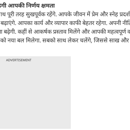
़ेगी आपकी निर्णय क्षमता
ूरी तरह सुखपूर्वक रहेंगे. आपके जीवन में प्रेम और स्नेह प्रदर
 बढ़ाएंगे. आपका कार्य और व्यापार काफी बेहतर रहेगा. अपनी नी
़ेगी. कहीं से आकर्षक प्रस्ताव मिलेंगे और आपकी महत्वपूर्ण वार्
 को नया बल मिलेगा. सबको साथ लेकर चलेंगे, जिससे साख और प्
ADVERTISEMENT