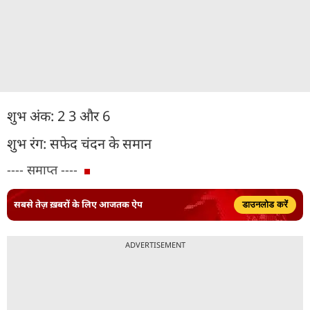
शुभ अंक: 2 3 और 6
शुभ रंग: सफेद चंदन के समान
---- समाप्त ----
सबसे तेज़ ख़बरों के लिए आजतक ऐप
डाउनलोड करें
ADVERTISEMENT