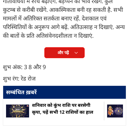
गतिविधियों में रुचि बढ़ाएंगे. बड़प्पन का भाव रखेंगे. कुल
कुटम्ब से करीबी रखेंगे. आकस्मिकता बनी रह सकती है. सभी
मामलों में अतिरिक्त सतर्कता बनाए रहें. देशकाल एवं
परिस्थितियों के अनुरूप आगे बढ़ें. अतिउत्साह न दिखाएं. अन्य
की बातों के प्रति अतिसंवेनदशीलता न दिखाएं.
और पढ़ें
शुभ अंक: 3 8 और 9
शुभ रंग: रेड रोज
सम्बंधित ख़बरें
शनिवार को कुंभ राशि पर बरसेगी
कृपा, पढ़ें सभी 12 राशियों का हाल