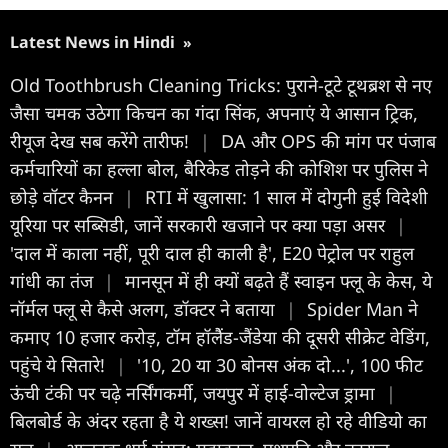
Latest News in Hindi
»
Old Toothbrush Cleaning Tricks: पुराने-टूटे टूथब्रश से नए
जैसा चमक उठेगा किचन का गंदा सिंक, अपनाएं ये आसान ट्रिक,
रीयूज देख सब करेंगे तारीफ!
|
DA और OPS की मांग पर पंजाब
कर्मचारियों का हल्ला बोल, बैरिकेड तोड़ने की कोशिश पर पुलिस ने
छोड़े वॉटर कैनन
|
RTI में खुलासा: 1 साल में दोगुनी हुई विदेशी
यूरिया पर सब्सिडी, जानें सरकारी खजाने पर क्या पड़ा असर
|
'दाल में काला नहीं, पूरी दाल ही काली है', E20 पेट्रोल पर राहुल
गांधी का तंज
|
मानसून में ही क्यों बढ़ते हैं स्वाइन फ्लू के केस, ये
नॉर्मल फ्लू से कैसे अलग, डॉक्टर ने बताया
|
Spider Man ने
कमाए 10 हजार करोड़, टॉम हॉलैेंड-जैंडेया की दूसरी सीक्रेट वेडिंग,
पहुंचे ये सितारे!
|
'10, 20 या 30 बोनस अंक दो...', 100 फीट
ऊंची टंकी पर चढ़े नर्सिंगकर्मी, जयपुर में हाई-वोल्टेज ड्रामा
|
बिलबोर्ड के अंदर रहता है ये शख्स! जानें वायरल हो रहे वीडियो का