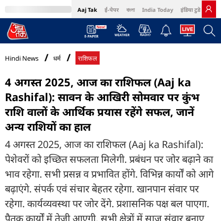
Aaj Tak
ई-पेपर
বাংলা
India Today
इंडिया टुडे हिंदी
MumbaiTak
BT Bazaar
Cosmopolitan
Harper's Bazaar
Northeast
Bri
Hindi News
धर्म
राशिफल
4 अगस्त 2025, आज का राशिफल (Aaj ka
Rashifal): सावन के आखिरी सोमवार पर कुंभ
राशि वालों के आर्थिक प्रयास रहेंगे सफल, जानें
अन्य राशियों का हाल
4 अगस्त 2025, आज का राशिफल (Aaj ka Rashifal):
पेशेवरों को इच्छित सफलता मिलेगी. प्रबंधन पर जोर बढ़ाने का
भाव रहेगा. सभी प्रसन्न व प्रभावित होंगे. विभिन्न कार्यों को आगे
बढ़ाएंगे. संपर्क एवं संचार बेहतर रहेगा. खानपान संवार पर
रहेगा. कार्यव्यवस्था पर जोर देंगे. प्रशासनिक पक्ष बल पाएगा.
पैतृक कार्यों में तेजी आएगी. सभी क्षेत्रों में साज संवार बनाए