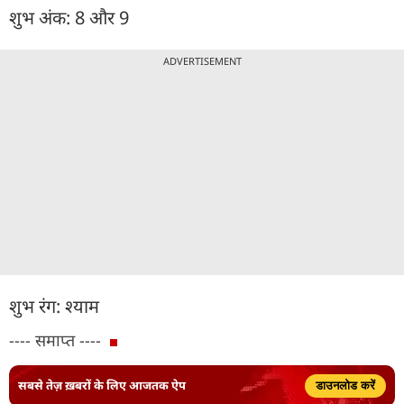
शुभ अंक: 8 और 9
ADVERTISEMENT
शुभ रंग: श्याम
---- समाप्त ----
सबसे तेज़ ख़बरों के लिए आजतक ऐप
डाउनलोड करें