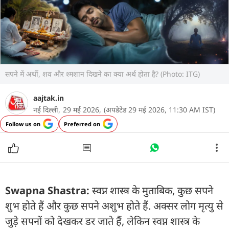
सपने में अर्थी, शव और श्मशान दिखने का क्या अर्थ होता है? (Photo: ITG)
aajtak.in
नई दिल्ली,
29 मई 2026,
(अपडेटेड 29 मई 2026, 11:30 AM IST)
Follow us on
Preferred on
Swapna Shastra:
स्वप्न शास्त्र के मुताबिक, कुछ सपने
शुभ होते हैं और कुछ सपने अशुभ होते हैं. अक्सर लोग मृत्यु से
जुड़े सपनों को देखकर डर जाते हैं, लेकिन स्वप्न शास्त्र के