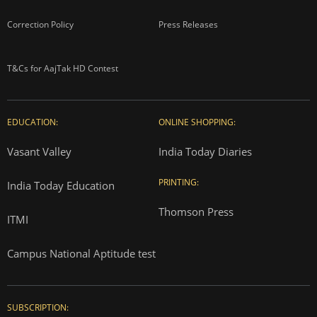
Correction Policy
Press Releases
T&Cs for AajTak HD Contest
EDUCATION:
ONLINE SHOPPING:
Vasant Valley
India Today Diaries
PRINTING:
India Today Education
Thomson Press
ITMI
Campus National Aptitude test
SUBSCRIPTION: