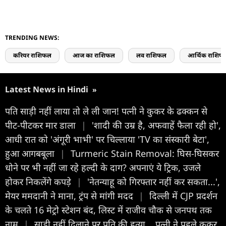
TRENDING NEWS:
करियर राशिफल
आज का राशिफल
लव राशिफल
आर्थिक राशिफ
Latest News in Hindi
»
पति साड़ी नहीं लाया तो ले ली जान! पत्नी ने कुकर के ढक्कन से
पीट-पीटकर मार डाला
|
'शादी की उम्र है, अफवाहें फैला रही हो',
आधी रात को 'अंगूरी भाभी' पर चिल्लाया 'TV का संस्कारी बेटा',
हुआ आगबबूला
|
Turmeric Stain Removal: घिस-घिसकर
धोने पर भी नहीं जा रहे हल्दी के दाग? अपनाएं ये ट्रिक, उजले
होकर निकलेंगे कपड़े
|
'नेतन्याहू को गिरफ्तार नहीं कर सकता...',
मेयर ममदानी ने माना, ट्रंप से मांगी मदद
|
दिल्ली में CJP प्रदर्शन
के चलते 16 मेट्रो स्टेशन बंद, लिस्ट में राजीव चौक से जनपथ तक
नाम
|
साड़ी नहीं दिलाने पर पति की हत्या... पत्नी ने पहले कुकर