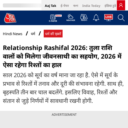
Aaj Tak
ई-पेपर
বাংলা
India Today
इंडिया टुडे हिंदी
MumbaiTak
BT Bazaar
Cosmopolitan
Harper's Bazaar
Northeast
Bri
Hindi News
धर्म
धर्म की ख़बरें
Relationship Rashifal 2026: तुला राशि
वालों को मिलेगा जीवनसाथी का सहयोग, 2026 में
ऐसा रहेगा रिश्तों का हाल
साल 2026 को सूर्य का वर्ष माना जा रहा है. ऐसे में सूर्य के
प्रभाव से रिश्तों में तनाव और दूरी की संभावना रहेगी. साथ ही,
बृहस्पति तीन बार चाल बदलेंगे. इसलिए विवाह, रिश्तों और
संतान से जुड़े निर्णयों में सावधानी रखनी होगी.
ADVERTISEMENT