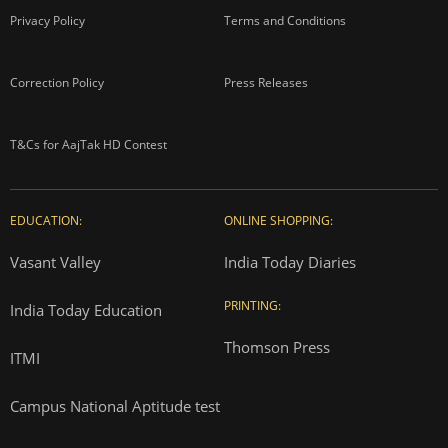
Privacy Policy
Terms and Conditions
Correction Policy
Press Releases
T&Cs for AajTak HD Contest
EDUCATION:
ONLINE SHOPPING:
Vasant Valley
India Today Diaries
PRINTING:
India Today Education
Thomson Press
ITMI
Campus National Aptitude test