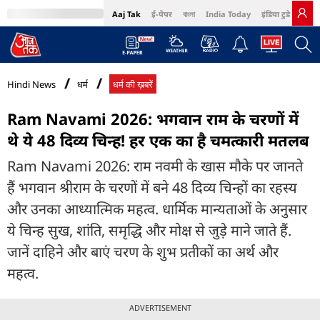
Aaj Tak
ई-पेपर
বাংলা
India Today
इंडिया टुडे हिंदी
MumbaiTak
BT Bazaar
Cosmopolitan
Harper's Bazaar
Northeast
Bri
Hindi News
धर्म
धर्म की ख़बरें
Ram Navami 2026: भगवान राम के चरणों में
थे ये 48 दिव्य चिन्ह! हर एक का है चमत्कारी मतलब
Ram Navami 2026: राम नवमी के खास मौके पर जानते
हैं भगवान श्रीराम के चरणों में बने 48 दिव्य चिन्हों का रहस्य
और उनका आध्यात्मिक महत्व. धार्मिक मान्यताओं के अनुसार
ये चिन्ह सुख, शांति, समृद्धि और मोक्ष से जुड़े माने जाते हैं.
जानें दाहिने और बाएं चरण के शुभ प्रतीकों का अर्थ और
महत्व.
ADVERTISEMENT