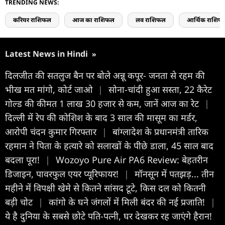
TRENDING NEWS:
करियर राशिफल
आज का राशिफल
लव राशिफल
आर्थिक राशिफ
Latest News in Hindi
»
दिलजीत की सतलुज बैन पर बोले अन्नू कपूर- जनता से रहम की
भीख मत मांगो, कोर्ट जाओ
|
सोना-चांदी हुआ सस्ता, 22 कैरेट
गोल्ड की कीमत 1 लाख 30 हजार से कम, जानें आज का रेट
|
दिल्ली में रेप की कोशिश के बाद 3 साल की मासूम का मर्डर,
आरोपी चंदन कुमार गिरफ्तार
|
बांग्लादेश के प्रधानमंत्री तारिक
रहमान ने पिता के हत्यारे को सलाखों के पीछे डाला, 45 साल बाद
बदला पूरा!
|
Wozoyo Pure Air PA6 Review: बेहतरीन
डिजाइन, पावरफुल एयर प्यूरिफायर!
|
मॉनसून में पतझड़... तीन
महीने में विपक्षी खेमे से कितने सांसद टूटे, किस दल को कितनी
बड़ी चोट
|
कांगो के घने जंगलों में मिली बंदर की नई प्रजाति!
|
ये है दुनिया के सबसे छोटे पति-पत्नी, घर देखकर रह जाएंगे हैरान!