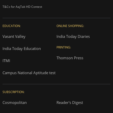
T&Cs for AajTak HD Contest
EDUCATION:
ONLINE SHOPPING:
Vasant Valley
India Today Diaries
PRINTING:
India Today Education
Thomson Press
ITMI
Campus National Aptitude test
SUBSCRIPTION:
Cosmopolitan
Reader's Digest