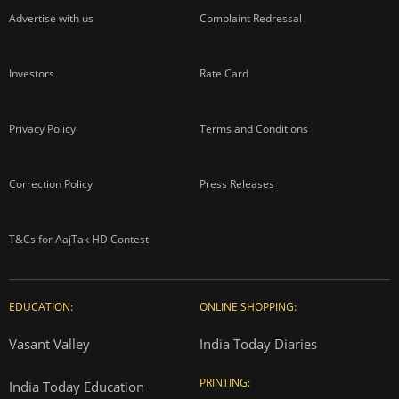
Advertise with us
Complaint Redressal
Investors
Rate Card
Privacy Policy
Terms and Conditions
Correction Policy
Press Releases
T&Cs for AajTak HD Contest
EDUCATION:
ONLINE SHOPPING:
Vasant Valley
India Today Diaries
PRINTING:
India Today Education