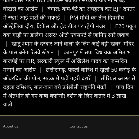
घोटाले का आरोप
|
बंगाल: बाप-बेटे का अपहरण कर BJP दफ्तर
में रखा! आई पार्टी की सफाई
|
PM मोदी का तीन दिवसीय
ऑस्ट्रेलिया दौरा, डिफेंस और ट्रेड डील पर रहेगी नजर
|
E20 फ्यूल
क्या गाड़ी पर डालेगा असर? ऑटो एक्सपर्ट से जानिए सारे जवाब
|
खाटू श्याम के दरबार जाने वालों के लिए आई बड़ी खबर, मंदिर
के पास बनेगा रेलवे स्टेशन
|
कानपुर में सपा विधायक अमिताभ
बाजपेई पर FIR, सरकारी स्कूल में अखिलेश यादव का जन्मदिन
मनाने का आरोप
|
छत्तीसगढ़: पहली बारिश में खुली 50 करोड़ के
ओवरब्रिज की पोल, सड़क में पड़ीं गहरी दरारें
|
सीरियल ब्लास्ट से
दहला दमिश्क, बाल-बाल बचे फ्रांसीसी राष्ट्रपति मैक्रों
|
पांच दिन
में अंतर्धान हो गए बाबा बर्फानी! दर्शन के लिए कतार में 3 लाख
यात्री
About us
Contact us