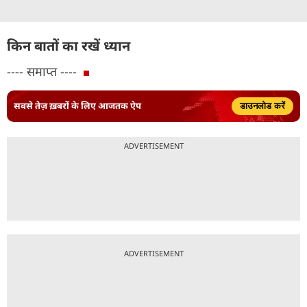
किन बातों का रखें ध्यान
---- समाप्त ----
सबसे तेज़ ख़बरों के लिए आजतक ऐप
डाउनलोड करें
ADVERTISEMENT
ADVERTISEMENT