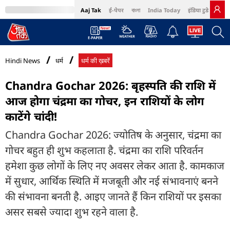
Aaj Tak
ई-पेपर
বাংলা
India Today
इंडिया टुडे हिंदी
MumbaiTak
BT Bazaar
Cosmopolitan
Harper's Bazaar
Northeast
Bri
Hindi News
धर्म
धर्म की ख़बरें
Chandra Gochar 2026: बृहस्पति की राशि में
आज होगा चंद्रमा का गोचर, इन राशियों के लोग
काटेंगे चांदी!
Chandra Gochar 2026: ज्योतिष के अनुसार, चंद्रमा का
गोचर बहुत ही शुभ कहलाता है. चंद्रमा का राशि परिवर्तन
हमेशा कुछ लोगों के लिए नए अवसर लेकर आता है. कामकाज
में सुधार, आर्थिक स्थिति में मजबूती और नई संभावनाएं बनने
की संभावना बनती है. आइए जानते हैं किन राशियों पर इसका
असर सबसे ज्यादा शुभ रहने वाला है.