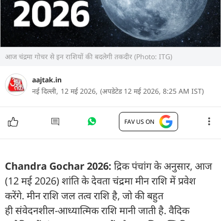
आज चंद्रमा गोचर से इन राशियों की बदलेगी तकदीर (Photo: ITG)
aajtak.in
नई दिल्ली,
12 मई 2026,
(अपडेटेड 12 मई 2026, 8:25 AM IST)
FAV US ON
Chandra Gochar 2026:
द्रिक पंचांग के अनुसार, आज
(12 मई 2026) शांति के देवता चंद्रमा मीन राशि में प्रवेश
करेंगे. मीन राशि जल तत्व राशि है, जो की बहुत
ही संवेदनशील-आध्यात्मिक राशि मानी जाती है. वैदिक