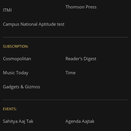
Thomson Press
ITMI
Campus National Aptitude test
SUBSCRIPTION:
Cosmopolitan
Reader's Digest
Music Today
Time
Gadgets & Gizmos
EVENTS:
Sahitya Aaj Tak
Agenda Aajtak