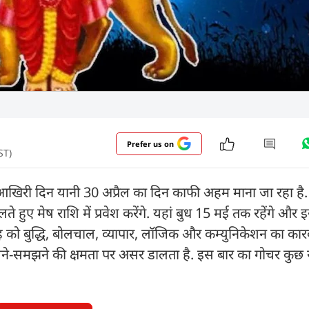
Prefer us on
ST)
े आखिरी दिन यानी 30 अप्रैल का दिन काफी अहम माना जा रहा है
लते हुए मेष राशि में प्रवेश करेंगे. यहां बुध 15 मई तक रहेंगे औ
ग्रह को बुद्धि, बोलचाल, व्यापार, लॉजिक और कम्युनिकेशन का का
े-समझने की क्षमता पर असर डालता है. इस बार का गोचर कुछ र