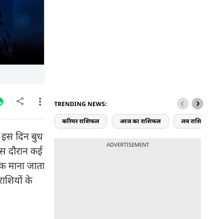
TRENDING NEWS:
करियर राशिफल
आज का राशिफल
लव राशिफल
. इस दिन बुध
ADVERTISEMENT
र इस दौरान कई
रक माना जाता
ाशियों के