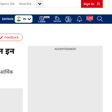
Sports Tak
KisanTak
Sign In
IN
EDITION
Feedback
न इन
ADVERTISEMENT
 आर्थिक