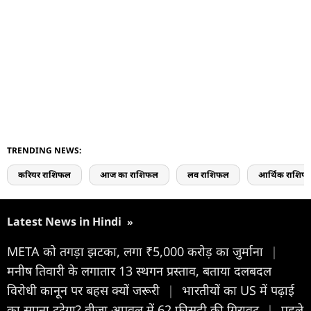
TRENDING NEWS:
करियर राशिफल
आज का राशिफल
लव राशिफल
आर्थिक राशिफ
Latest News in Hindi
»
META को तगड़ा झटका, लगा ₹5,000 करोड़ का जुर्माना
|
मनीष तिवारी के लगातार 13 स्थगन प्रस्ताव, बताया दलबदल
विरोधी कानून पर बहस क्यों जरूरी
|
भारतीयों का US में पढ़ाई
का सपना टूटेगा? वीजा अप्रूवल में 62 फीसदी की गिरावट
|
पहले