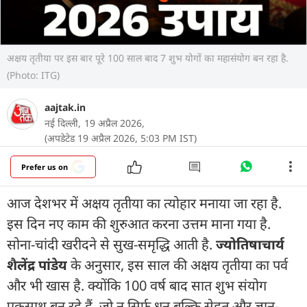
अक्षय तृतीया पर इस बार पूरे 100 साल बाद 7 शुभ योगों का महासंयोग बन रहा है.
(Photo: ITG)
aajtak.in
नई दिल्ली,
19 अप्रैल 2026,
(अपडेटेड 19 अप्रैल 2026, 5:03 PM IST)
Prefer us on
आज देशभर में अक्षय तृतीया का त्योहार मनाया जा रहा है.
इस दिन नए काम की शुरुआत करना उत्तम माना गया है.
सोना-चांदी खरीदने से सुख-समृद्धि आती है.
ज्योतिषाचार्य
शैलेंद्र पांडेय
के अनुसार, इस साल की अक्षय तृतीया का पर्व
और भी खास है. क्योंकि 100 वर्ष बाद सात शुभ संयोग
एकसाथ बन रहे हैं, जो न सिर्फ धन बल्कि सेहत और ज्ञान-