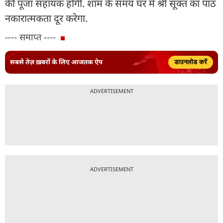
की पूजा सहायक होगी. शाम के समय घर में श्री सूक्त का पाठ
नकारात्मकता दूर करेगा.
---- समाप्त ----
सबसे तेज़ ख़बरों के लिए आजतक ऐप
डाउनलोड करें
ADVERTISEMENT
ADVERTISEMENT