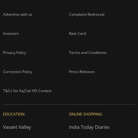
Advertise with us
Complaint Redressal
Investors
Rate Card
Privacy Policy
Terms and Conditions
Correction Policy
Press Releases
T&Cs for AajTak HD Contest
EDUCATION:
ONLINE SHOPPING:
Vasant Valley
India Today Diaries