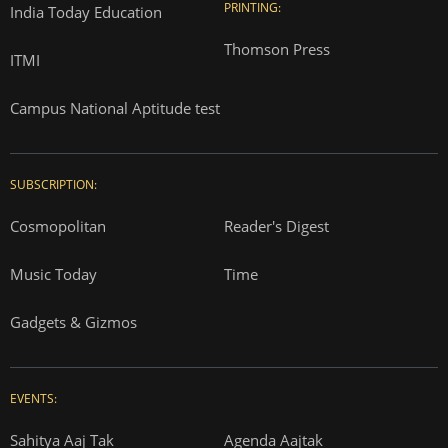
PRINTING:
India Today Education
Thomson Press
ITMI
Campus National Aptitude test
SUBSCRIPTION:
Cosmopolitan
Reader's Digest
Music Today
Time
Gadgets & Gizmos
EVENTS:
Sahitya Aaj Tak
Agenda Aajtak