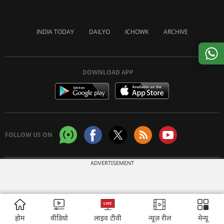
INDIA TODAY
DAILYO
ICHOWK
ARCHIVE
DOWNLOAD APP
FOLLOW US ON
ADVERTISEMENT
Copyright © 2026 Living Media India Limited. For reprint rights:
Syndications
Today
होम
वीडियो
लाइव टीवी
न्यूज़ रील
मेन्यू