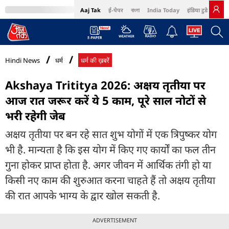
Aaj Tak
ई-पेपर
বাংলা
India Today
इंडिया टुडे हिंदी
MumbaiTak
BT Bazaar
Cosmopolitan
Harper's Bazaar
Northeast
Bri
Hindi News
धर्म
धर्म की ख़बरें
Akshaya Trititya 2026: अक्षय तृतीया पर
आज रात जरूर करें ये 5 काम, पूरे साल नोटों से
भरी रहेगी जेब
अक्षय तृतीया पर बन रहे सात शुभ योगों में एक त्रिपुष्कर योग
भी है. मान्यता है कि इस योग में किए गए कार्यों का फल तीन
गुना होकर प्राप्त होता है. अगर जीवन में आर्थिक तंगी हो या
किसी नए काम की शुरुआत करना चाहते हैं तो अक्षय तृतीया
की रात आपके भाग्य के द्वार खोल सकती है.
ADVERTISEMENT