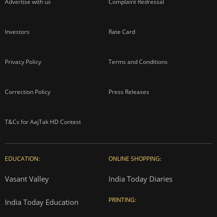
Advertise with us
Complaint Redressal
Investors
Rate Card
Privacy Policy
Terms and Conditions
Correction Policy
Press Releases
T&Cs for AajTak HD Contest
EDUCATION:
ONLINE SHOPPING:
Vasant Valley
India Today Diaries
PRINTING:
India Today Education