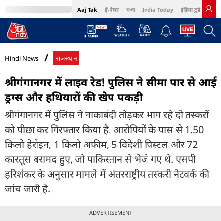
Aaj Tak
ई-पेपर
বাংলা
India Today
इंडिया टुडे हिंदी
MumbaiTak
BT Bazaar
Cosmopolitan
Harper's Bazaar
Northeast
Bri
Hindi News
राजस्थान
श्रीगंगानगर में लाइव रेड! पुलिस ने सीमा पार से आई
ड्रग्स और हथियारों की खेप पकड़ी
श्रीगंगानगर में पुलिस ने नाकाबंदी तोड़कर भाग रहे दो तस्करों
को पीछा कर गिरफ्तार किया है. आरोपियों के पास से 1.50
किलो हेरोइन, 1 किलो अफीम, 5 विदेशी पिस्टल और 72
कारतूस बरामद हुए, जो पाकिस्तान से भेजे गए थे. एसपी
हरिशंकर के अनुसार मामले में अंतरराष्ट्रीय तस्करी नेटवर्क की
जांच जारी है.
ADVERTISEMENT