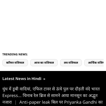
TRENDING NEWS:
करियर राशिफल
आज का राशिफल
लव राशिफल
आर्थिक राशिफ
Latest News in Hindi
»
धुंध में डूबी वादियां, एफिल टावर से ऊंचे पुल पर दौड़ती वंदे भारत
Express... चिनाब रेल ब्रिज से सामने आया मानसून का अद्भुत
नजारा
|
Anti-paper leak बिल पर Priyanka Gandhi का