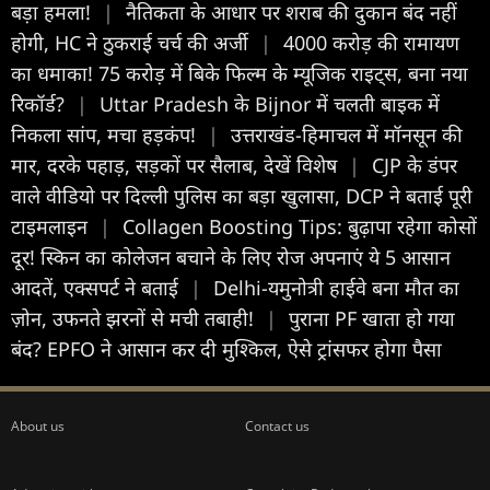
बड़ा हमला!
|
नैतिकता के आधार पर शराब की दुकान बंद नहीं
होगी, HC ने ठुकराई चर्च की अर्जी
|
4000 करोड़ की रामायण
का धमाका! 75 करोड़ में बिके फिल्म के म्यूजिक राइट्स, बना नया
रिकॉर्ड?
|
Uttar Pradesh के Bijnor में चलती बाइक में
निकला सांप, मचा हड़कंप!
|
उत्तराखंड-हिमाचल में मॉनसून की
मार, दरके पहाड़, सड़कों पर सैलाब, देखें विशेष
|
CJP के डंपर
वाले वीडियो पर दिल्ली पुलिस का बड़ा खुलासा, DCP ने बताई पूरी
टाइमलाइन
|
Collagen Boosting Tips: बुढ़ापा रहेगा कोसों
दूर! स्किन का कोलेजन बचाने के लिए रोज अपनाएं ये 5 आसान
आदतें, एक्सपर्ट ने बताई
|
Delhi-यमुनोत्री हाईवे बना मौत का
ज़ोन, उफनते झरनों से मची तबाही!
|
पुराना PF खाता हो गया
बंद? EPFO ने आसान कर दी मुश्किल, ऐसे ट्रांसफर होगा पैसा
About us
Contact us