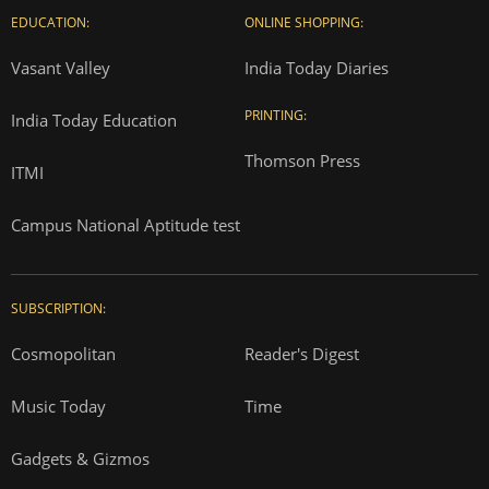
EDUCATION:
ONLINE SHOPPING:
Vasant Valley
India Today Diaries
PRINTING:
India Today Education
Thomson Press
ITMI
Campus National Aptitude test
SUBSCRIPTION:
Cosmopolitan
Reader's Digest
Music Today
Time
Gadgets & Gizmos