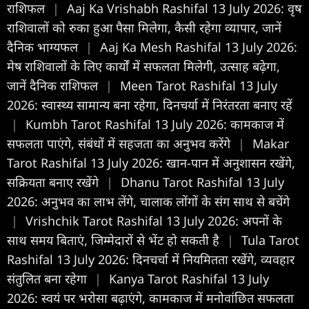
राशिफल
|
Aaj Ka Vrishabh Rashifal 13 July 2026: वृष
राशिवालों को रुका हुआ पैसा मिलेगा, कैसी रहेगा व्यापार, जानें
दैनिक भाग्यफल
|
Aaj Ka Mesh Rashifal 13 July 2026:
मेष राशिवालों के लिए कार्यों में सफलता मिलेगी, उत्साह बढ़ेगा,
जानें दैनिक राशिफल
|
Meen Tarot Rashifal 13 July
2026: स्वास्थ्य सामान्य बना रहेगा, दिनचर्या में निरंतरता बनाए रहें
|
Kumbh Tarot Rashifal 13 July 2026: कामकाज में
सफलता पाएंगे, संबंधों में सहजता का अनुभव करेंगे
|
Makar
Tarot Rashifal 13 July 2026: खान-पान में अनुशासन रखेंगे,
सक्रियता बनाए रखेंगे
|
Dhanu Tarot Rashifal 13 July
2026: अनुभव का लाभ लेंगे, चालाक लोंगों के संग साथ से बचेंगे
|
Vrishchik Tarot Rashifal 13 July 2026: अपनों के
साथ समय बिताएं, जिम्मेदारों से भेंट हो सकती है
|
Tula Tarot
Rashifal 13 July 2026: दिनचर्चा में नियमितता रखेंगे, व्यवहार
संतुलित बना रहेगा
|
Kanya Tarot Rashifal 13 July
2026: स्वयं पर भरोसा बढ़ाएंगे, कामकाज में मनोवांछित सफलता