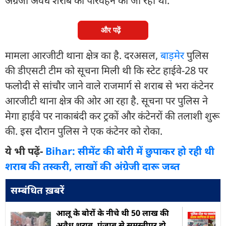
अंग्रेजी अवैध शराब की परिवहन की जा रही थी.
और पढ़ें
मामला आरजीटी थाना क्षेत्र का है. दरअसल,
बाड़मेर
पुलिस
की डीएसटी टीम को सूचना मिली थी कि स्टेट हाईवे-28 पर
फलोदी से सांचौर जाने वाले राजमार्ग से शराब से भरा कंटेनर
आरजीटी थाना क्षेत्र की ओर आ रहा है. सूचना पर पुलिस ने
मेगा हाईवे पर नाकाबंदी कर ट्रकों और कंटेनरों की तलाशी शुरू
की. इस दौरान पुलिस ने एक कंटेनर को रोका.
ये भी पढ़ें-
Bihar: सीमेंट की बोरी में छुपाकर हो रही थी
शराब की तस्करी, लाखों की अंग्रेजी दारू जब्त
सम्बंधित ख़बरें
आलू के बोरों के नीचे थी 50 लाख की
अवैध शराब, पंजाब से समस्तीपुर हो