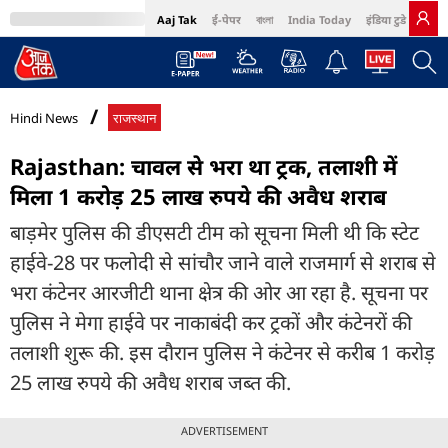
Aaj Tak
ई-पेपर
বাংলা
India Today
इंडिया टुडे हिंदी
MumbaiTak
BT Bazaar
Cosmopolitan
Harper's Bazaar
Northeast
Bri
Hindi News
राजस्थान
Rajasthan: चावल से भरा था ट्रक, तलाशी में
मिला 1 करोड़ 25 लाख रुपये की अवैध शराब
बाड़मेर पुलिस की डीएसटी टीम को सूचना मिली थी कि स्टेट
हाईवे-28 पर फलोदी से सांचौर जाने वाले राजमार्ग से शराब से
भरा कंटेनर आरजीटी थाना क्षेत्र की ओर आ रहा है. सूचना पर
पुलिस ने मेगा हाईवे पर नाकाबंदी कर ट्रकों और कंटेनरों की
तलाशी शुरू की. इस दौरान पुलिस ने कंटेनर से करीब 1 करोड़
25 लाख रुपये की अवैध शराब जब्त की.
ADVERTISEMENT