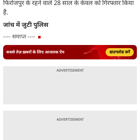
फिरोजपुर के रहने वाले 28 साल के केवल को गिरफ्तार किया
है.
जांच में जुटी पुलिस
---- समाप्त ----
सबसे तेज़ ख़बरों के लिए आजतक ऐप
डाउनलोड करें
ADVERTISEMENT
ADVERTISEMENT