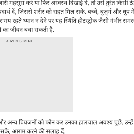
ी महसूस करे या फिर अस्वस्थ दिखाई दे, तो उसे तुरंत किसी ठ
्थ दें, जिससे शरीर को राहत मिल सके. बच्चे, बुज़ुर्ग और धूप म
 समय रहते ध्यान न देने पर यह स्थिति हीटस्ट्रोक जैसी गंभीर समस
ी का जीवन बचा सकती है.
ADVERTISEMENT
 अन्य प्रियजनों को फोन कर उनका हालचाल अवश्य पूछें. उन्हें प
ो सके, आराम करने की सलाह दें.