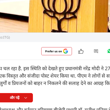
to:ITG)
Prefer us on
ल रहा है. इस स्थिति को देखते हुए प्रधानमंत्री नरेंद्र मोदी ने 
क विस्तृत और संजीदा पोस्ट शेयर किया था. पीएम ने लोगों से 
ुजुर्गों व प्रियजनों को बाहर न निकलने की सलाह देने का आग्रह कि
और पढ़ें
रदेशाध्यक्ष और वर्तमान हरियाणा बीजेपी प्रभारी डॉ. सतीश पूनिया 