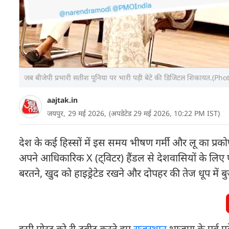
जब बीजेपी प्रभारी सतीश पूनिया पर भारी पड़ी बेटे की डिजिटल शिकायत.(Pho
aajtak.in
जयपुर,
29 मई 2026,
(अपडेटेड 29 मई 2026, 10:22 PM IST)
देश के कई हिस्सों में इस समय भीषण गर्मी और लू का प्रकोप च
अपने आधिकारिक X (ट्विटर) हैंडल से देशवासियों के लिए ए
बरतने, खुद को हाइड्रेटेड रखने और दोपहर की तेज धूप में ब
इसी पोस्ट को री-ट्वीट करते हुए
राजस्थान
भाजपा के पूर्व प्