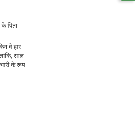
 के पिता
किन वे हार
ालांकि, साल
रभारी के रूप