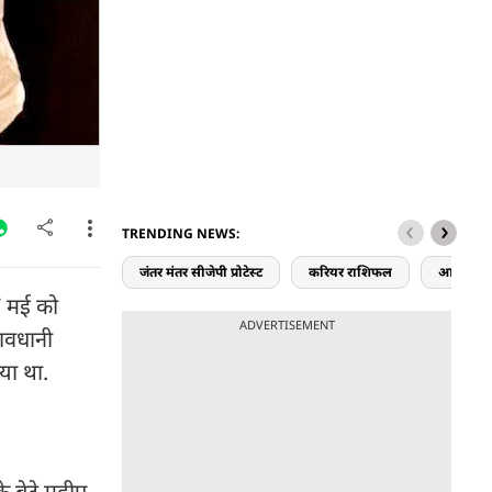
TRENDING NEWS:
जंतर मंतर सीजेपी प्रोटेस्ट
करियर राशिफल
आज का र
27 मई को
ADVERTISEMENT
सावधानी
या था.
के बेटे महीप