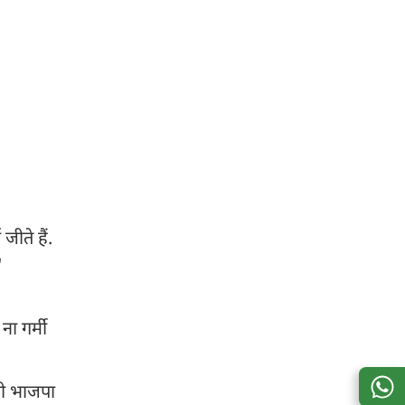
जीते हैं.
"
ा गर्मी
 भी भाजपा