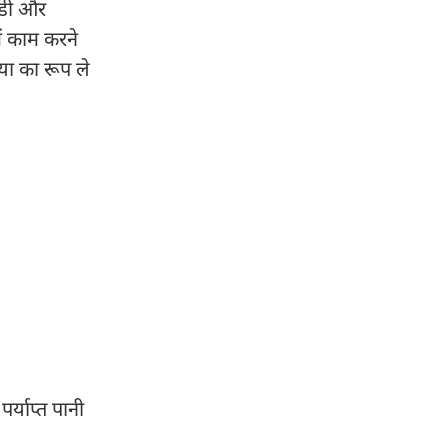
ंडी और
ें काम करने
्या का रूप ले
र्याप्त पानी