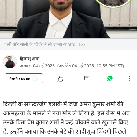
पत्नी और साली के ‘टॉर्चर’ ने ली जान!(Photo: ITG)
हिमांशु शर्मा
अलवर,
04 मई 2026,
(अपडेटेड 04 मई 2026, 10:55 PM IST)
Prefer us on
दिल्ली के सफदरजंग इलाके में जज अमन कुमार शर्मा की
आत्महत्या के मामले ने नया मोड़ ले लिया है. इस केस में अब
उनके पिता प्रेम कुमार शर्मा ने कई चौंकाने वाले खुलासे किए
हैं. उन्होंने बताया कि उनके बेटे की शादीशुदा जिंदगी पिछले