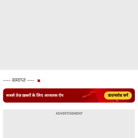
---- समाप्त ----
सबसे तेज़ ख़बरों के लिए आजतक ऐप
डाउनलोड करें
ADVERTISEMENT