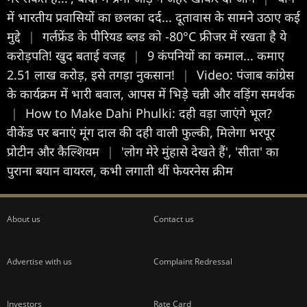
में भारतीय प्रवासियों का छलका दर्द... दूतावास के सामने उठाए कई
मुद्दे
|
गर्लफ्रेंड के पीरियड ब्लड को -80°C फ्रीजर में रखता है ये
करोड़पति! खुद बताई वजह
|
9 कंपनियों का कमाल... कमाए
2.51 लाख करोड़, इसे तगड़ा नुकसान!
|
Video: पंजाब कांग्रेस
के कार्यक्रम में भारी बवाल, आपस में भिड़े चन्नी और वड़िंग समर्थक
|
How to Make Dahi Phulki: दही वड़ा जाएंगे भूल?
वीकेंड पर बनाएं मूंग दाल की दही वाली फुल्की, मिलेगा भरपूर
प्रोटीन और कैल्शियम
|
'लोग मेरे मुंहासे देखते हैं', 'सीता' का
पुराना बयान वायरल, कभी लगाती थीं फेयरनेस क्रीम
About us
Contact us
Advertise with us
Complaint Redressal
Investors
Rate Card