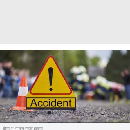
दौसा में भीषण सड़क हादसा