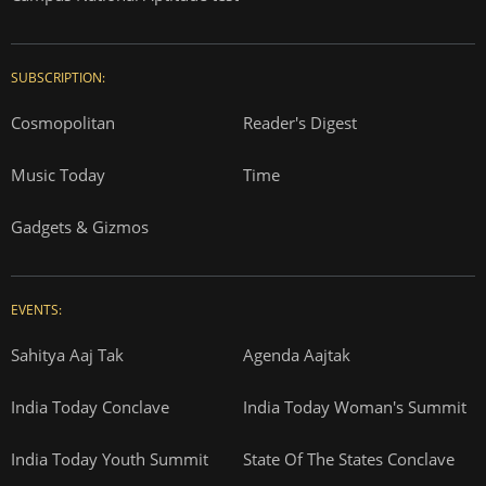
SUBSCRIPTION:
Cosmopolitan
Reader's Digest
Music Today
Time
Gadgets & Gizmos
EVENTS:
Sahitya Aaj Tak
Agenda Aajtak
India Today Conclave
India Today Woman's Summit
India Today Youth Summit
State Of The States Conclave