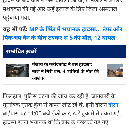
हादसे के बाद कार में फंसे घायलों को बाहर निकालने के लिए
मशक्कत की गई और उन्हें इलाज के लिए जिला अस्पताल
पहुंचाया गया.
यह भी पढ़ें:
MP के भिंड में भयानक हादसा... डंपर और
पिकअप वैन के बीच टक्कर से 5 की मौत, 12 घायल
सम्बंधित ख़बरें
पंजाब के फरीदकोट में बस हादसा:
नाले में गिरी बस, 4 यात्रियों के मौत की
आशंका
फिलहाल, पुलिस घटना की जांच कर रही है. जानकारी के
मुताबिक मृतक कुंभ से वापस लौट रहे थे. इसी दौरान
दौसा
बाईपास पर 11:00 बजे ईको कार, खड़े ट्रक में से टकरा गई.
हादसा इतना भयानक था कि कार के परखच्चे उड़ गए.