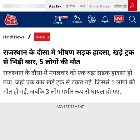
Aaj Tak
ई-पेपर
বাংলা
India Today
इंडिया टुडे हिंदी
MumbaiTak
BT Bazaar
Cosmopolitan
Harper's Bazaar
Northeast
Bri
Hindi News
राजस्थान
राजस्थान के दौसा में भीषण सड़क हादसा, खड़े ट्रक
से भिड़ी कार, 5 लोगों की मौत
राजस्थान के दौसा में मंगलवार को एक बड़ा सड़क हादसा हो
गया. जहां एक कार खड़े ट्रक से टकरा गई. जिससे 5 लोगों की
मौत हो गई. जबकि 3 लोग गंभीर रूप से घायल हो गए.
ADVERTISEMENT