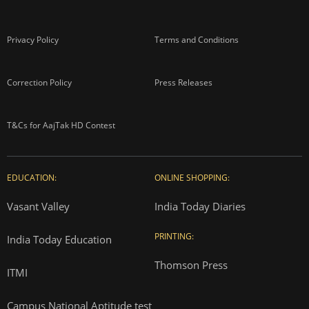
Privacy Policy
Terms and Conditions
Correction Policy
Press Releases
T&Cs for AajTak HD Contest
EDUCATION:
ONLINE SHOPPING:
Vasant Valley
India Today Diaries
PRINTING:
India Today Education
Thomson Press
ITMI
Campus National Aptitude test