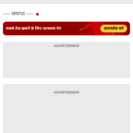
---- समाप्त ----
सबसे तेज़ ख़बरों के लिए आजतक ऐप
डाउनलोड करें
ADVERTISEMENT
ADVERTISEMENT