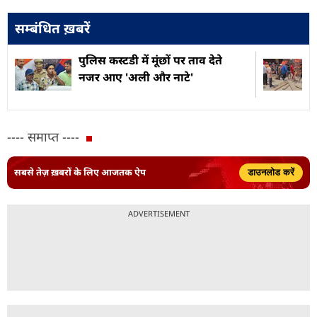
सम्बंधित ख़बरें
पुलिस कस्टडी में मूंछों पर ताव देते
नजर आए 'अली और नाटे'
---- समाप्त ----
सबसे तेज़ ख़बरों के लिए आजतक ऐप
डाउनलोड करें
ADVERTISEMENT