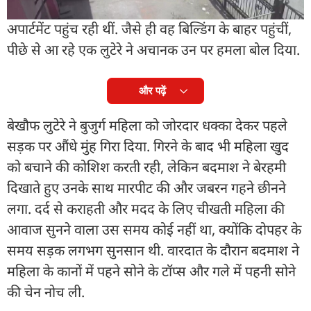
गई थीं. वह दोपहर करीब 12:40 बजे वह वापस अपने
अपार्टमेंट पहुंच रही थीं. जैसे ही वह बिल्डिंग के बाहर पहुंचीं,
पीछे से आ रहे एक लुटेरे ने अचानक उन पर हमला बोल दिया.
और पढ़ें
बेखौफ लुटेरे ने बुजुर्ग महिला को जोरदार धक्का देकर पहले
सड़क पर औंधे मुंह गिरा दिया. गिरने के बाद भी महिला खुद
को बचाने की कोशिश करती रही, लेकिन बदमाश ने बेरहमी
दिखाते हुए उनके साथ मारपीट की और जबरन गहने छीनने
लगा. दर्द से कराहती और मदद के लिए चीखती महिला की
आवाज सुनने वाला उस समय कोई नहीं था, क्योंकि दोपहर के
समय सड़क लगभग सुनसान थी. वारदात के दौरान बदमाश ने
महिला के कानों में पहने सोने के टॉप्स और गले में पहनी सोने
की चेन नोच ली.