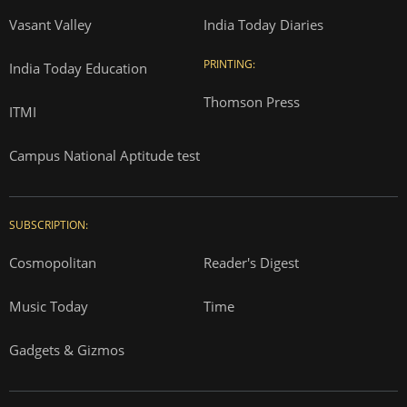
Vasant Valley
India Today Diaries
PRINTING:
India Today Education
Thomson Press
ITMI
Campus National Aptitude test
SUBSCRIPTION:
Cosmopolitan
Reader's Digest
Music Today
Time
Gadgets & Gizmos