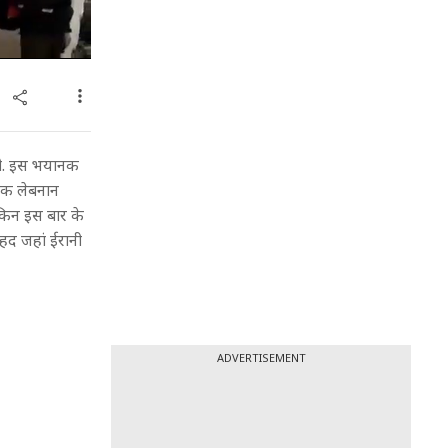
ेखी. इस भयानक
 तक लेबनान
लेकिन इस बार के
रहद जहां ईरानी
ADVERTISEMENT