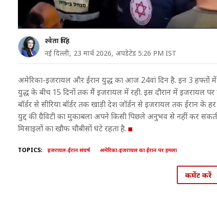
श्वेता सिंह
नई दिल्ली,
23 मार्च 2026,
अपडेटेड 5:26 PM IST
अमेरिका-इजरायल और ईरान युद्ध का आज 24वां दिन है. इन 3 हफ्तों में
युद्ध के बीच 15 दिनों तक मैं इजरायल में रही. इस दौरान में इजरायल
बॉर्डर से सीरिया बॉर्डर तक खाड़ी देश जॉर्डन से इजरायल तक ईरान के हर हम
युद्द की ग्रैविटी का मुकाबला अपने किसी पिछले अनुभव से नहीं कर सकती
मिसाइलों का खौफ चौबीसों घंटे रहता है.
TOPICS:
इजरायल-ईरान संघर्ष
अमेरिका-इजरायल का ईरान पर हमला
कमेंट करें