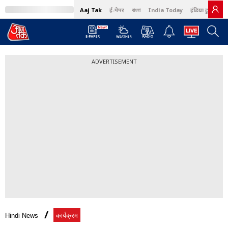
Aaj Tak
ई-पेपर
বাংলা
India Today
इंडिया टुडे हिंदी
ADVERTISEMENT
Hindi News
कार्यक्रम