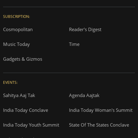
SUBSCRIPTION:
Cosmopolitan
Reader's Digest
Music Today
Time
Gadgets & Gizmos
EVENTS:
Sahitya Aaj Tak
Agenda Aajtak
India Today Conclave
India Today Woman's Summit
India Today Youth Summit
State Of The States Conclave