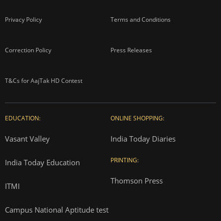
Privacy Policy
Terms and Conditions
Correction Policy
Press Releases
T&Cs for AajTak HD Contest
EDUCATION:
ONLINE SHOPPING:
Vasant Valley
India Today Diaries
PRINTING:
India Today Education
Thomson Press
ITMI
Campus National Aptitude test