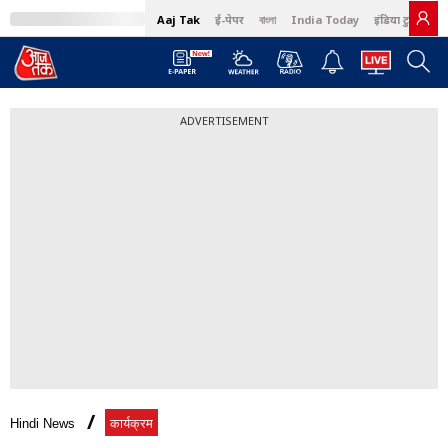
Aaj Tak
ई-पेपर
বাংলা
India Today
इंडिया टुडे हिंदी
ADVERTISEMENT
Hindi News
कार्यक्रम