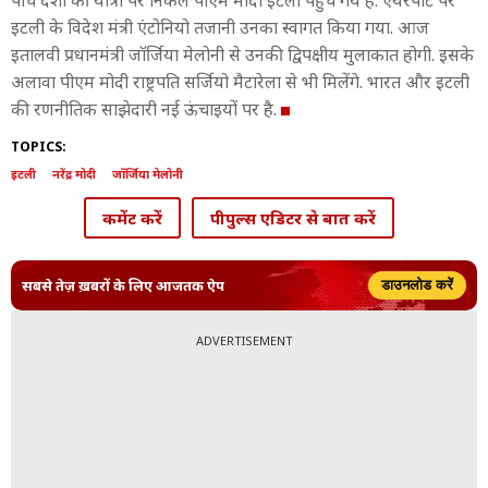
पांच देशों की यात्रा पर निकले पीएम मोदी इटली पहुंच गये हैं. एयरपोर्ट पर
इटली के विदेश मंत्री एंटोनियो तजानी उनका स्वागत किया गया. आज
इतालवी प्रधानमंत्री जॉर्जिया मेलोनी से उनकी द्विपक्षीय मुलाकात होगी. इसके
अलावा पीएम मोदी राष्ट्रपति सर्जियो मैटारेला से भी मिलेंगे. भारत और इटली
की रणनीतिक साझेदारी नई ऊंचाइयों पर है.
TOPICS:
इटली
नरेंद्र मोदी
जॉर्जिया मेलोनी
कमेंट करें
पीपुल्स एडिटर से बात करें
सबसे तेज़ ख़बरों के लिए आजतक ऐप
डाउनलोड करें
ADVERTISEMENT