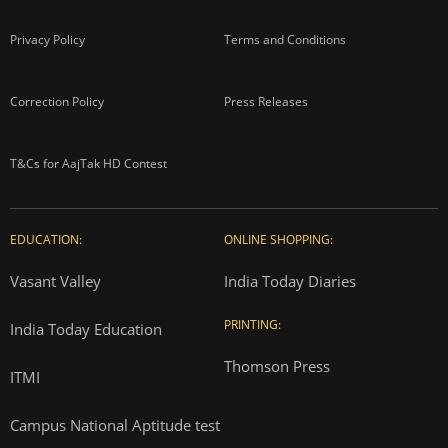
Privacy Policy
Terms and Conditions
Correction Policy
Press Releases
T&Cs for AajTak HD Contest
EDUCATION:
ONLINE SHOPPING:
Vasant Valley
India Today Diaries
PRINTING:
India Today Education
Thomson Press
ITMI
Campus National Aptitude test