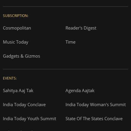
SUBSCRIPTION:
Cosmopolitan
Reader's Digest
Music Today
Time
Gadgets & Gizmos
EVENTS:
Sahitya Aaj Tak
Agenda Aajtak
India Today Conclave
India Today Woman's Summit
India Today Youth Summit
State Of The States Conclave