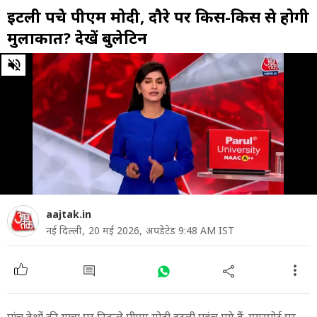
इटली पहुंचे पीएम मोदी, दौरे पर किस-किस से होगी
मुलाकात? देखें बुलेटिन
0
of
39
minutes,
51
seconds
aajtak.in
नई दिल्ली,
20 मई 2026,
अपडेटेड 9:48 AM IST