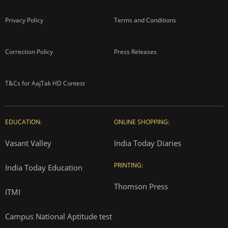
Privacy Policy
Terms and Conditions
Correction Policy
Press Releases
T&Cs for AajTak HD Contest
EDUCATION:
ONLINE SHOPPING:
Vasant Valley
India Today Diaries
PRINTING:
India Today Education
Thomson Press
ITMI
Campus National Aptitude test