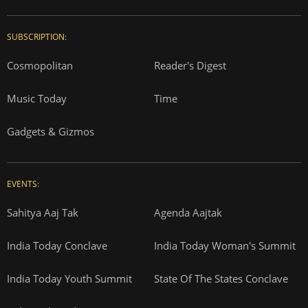
SUBSCRIPTION:
Cosmopolitan
Reader's Digest
Music Today
Time
Gadgets & Gizmos
EVENTS:
Sahitya Aaj Tak
Agenda Aajtak
India Today Conclave
India Today Woman's Summit
India Today Youth Summit
State Of The States Conclave