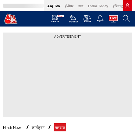
Aaj Tak
ई-पेपर
বাংলা
India Today
इंडिया टुडे हिंदी
ADVERTISEMENT
Hindi News
कार्यक्रम
वारदात