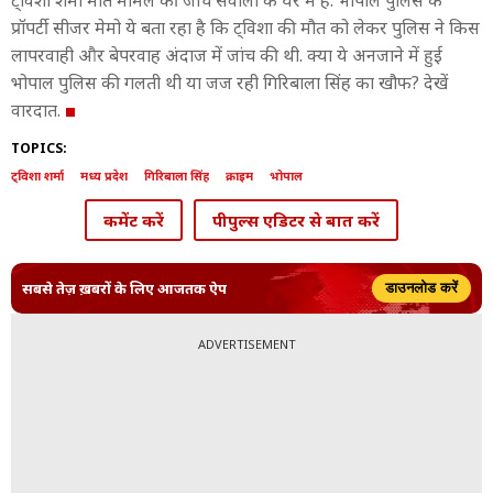
ट्विशा शर्मा मौत मामले की जांच सवालों के घेरे में हैं. भोपाल पुलिस के
प्रॉपर्टी सीजर मेमो ये बता रहा है कि ट्विशा की मौत को लेकर पुलिस ने किस
लापरवाही और बेपरवाह अंदाज में जांच की थी. क्या ये अनजाने में हुई
भोपाल पुलिस की गलती थी या जज रही गिरिबाला सिंह का खौफ? देखें
वारदात.
TOPICS:
ट्विशा शर्मा
मध्य प्रदेश
गिरिबाला सिंह
क्राइम
भोपाल
कमेंट करें
पीपुल्स एडिटर से बात करें
सबसे तेज़ ख़बरों के लिए आजतक ऐप
डाउनलोड करें
ADVERTISEMENT