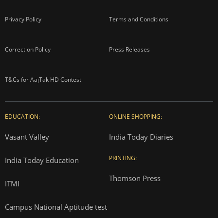
Privacy Policy
Terms and Conditions
Correction Policy
Press Releases
T&Cs for AajTak HD Contest
EDUCATION:
ONLINE SHOPPING:
Vasant Valley
India Today Diaries
PRINTING:
India Today Education
Thomson Press
ITMI
Campus National Aptitude test