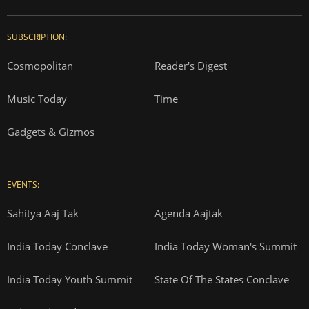
SUBSCRIPTION:
Cosmopolitan
Reader's Digest
Music Today
Time
Gadgets & Gizmos
EVENTS:
Sahitya Aaj Tak
Agenda Aajtak
India Today Conclave
India Today Woman's Summit
India Today Youth Summit
State Of The States Conclave