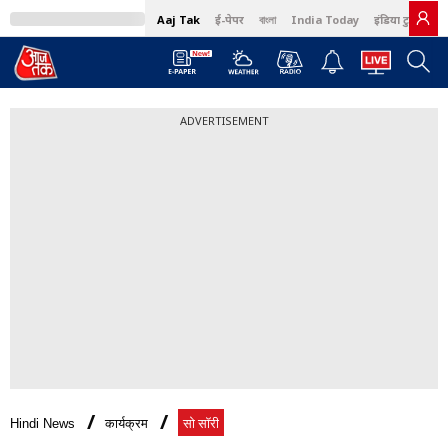
Aaj Tak
ई-पेपर
বাংলা
India Today
इंडिया टुडे हिंदी
ADVERTISEMENT
Hindi News
कार्यक्रम
सो सॉरी