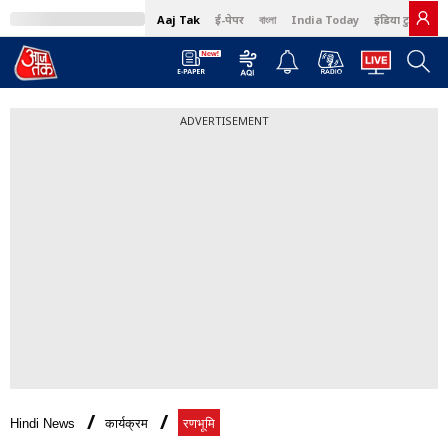
Aaj Tak
ई-पेपर
বাংলা
India Today
इंडिया टुडे हिंदी
ADVERTISEMENT
Hindi News
कार्यक्रम
रणभूमि