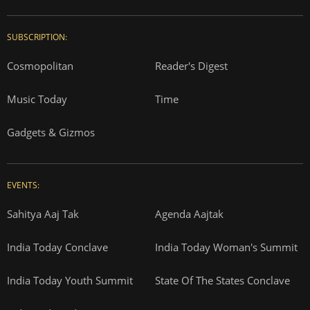
SUBSCRIPTION:
Cosmopolitan
Reader's Digest
Music Today
Time
Gadgets & Gizmos
EVENTS:
Sahitya Aaj Tak
Agenda Aajtak
India Today Conclave
India Today Woman's Summit
India Today Youth Summit
State Of The States Conclave