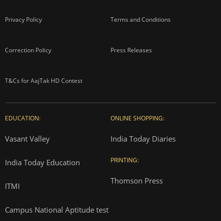
Privacy Policy
Terms and Conditions
Correction Policy
Press Releases
T&Cs for AajTak HD Contest
EDUCATION:
ONLINE SHOPPING:
Vasant Valley
India Today Diaries
PRINTING:
India Today Education
Thomson Press
ITMI
Campus National Aptitude test