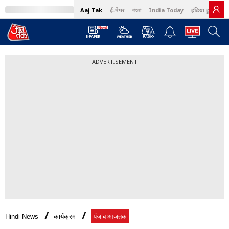
Aaj Tak
ई-पेपर
বাংলা
India Today
इंडिया टुडे हिंदी
ADVERTISEMENT
Hindi News
कार्यक्रम
पंजाब आजतक