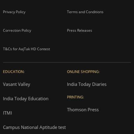
Privacy Policy
Terms and Conditions
Correction Policy
Press Releases
T&Cs for AajTak HD Contest
EDUCATION:
ONLINE SHOPPING:
Vasant Valley
India Today Diaries
PRINTING:
India Today Education
Thomson Press
ITMI
Campus National Aptitude test