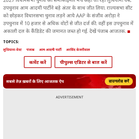
2027 विधानसभा चुनाव का सेमीफाइनल मैच कहा जा रहा लुधियाना वेस्ट
उपचुनाव आम आदमी पार्टी ने बड़े अंतर के साथ जीत लिया. राज्यसभा सीट
को छोड़कर विधानसभा चुनाव लड़ने आये AAP के संजीव अरोड़ा ने
उपचुनाव में 10 हजार से अधिक वोटों से जीत दर्ज की. वहीं इस उपचुनाव में
अकाली दल के कैंडिडेट की जमानत जब्त हो गई. देखें पंजाब आजतक.
TOPICS:
लुधियाना वेस्ट
पंजाब
आम आदमी पार्टी
अरविंद केजरीवाल
कमेंट करें
पीपुल्स एडिटर से बात करें
सबसे तेज़ ख़बरों के लिए आजतक ऐप
डाउनलोड करें
ADVERTISEMENT