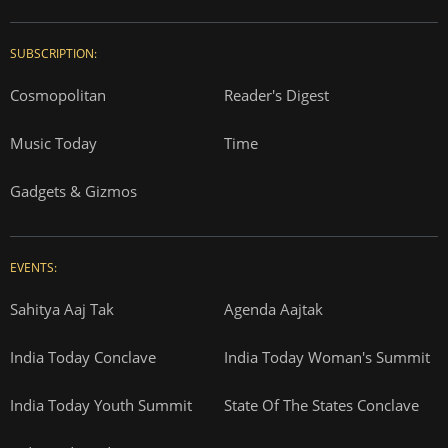
SUBSCRIPTION:
Cosmopolitan
Reader's Digest
Music Today
Time
Gadgets & Gizmos
EVENTS:
Sahitya Aaj Tak
Agenda Aajtak
India Today Conclave
India Today Woman's Summit
India Today Youth Summit
State Of The States Conclave