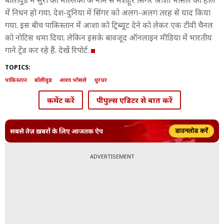
बॉलीवुड में सुरों की मल्लिका के नाम से मशहूर सिंगर आशा भोसले का हाल
में निधन हो गया. देश-दुनिया में सिंगर को अलग-अलग तरह से याद किया
गया. इस बीच पाकिस्तान में आशा को ट्रिब्यूट देने को लेकर एक टीवी चैनल
को नोटिस थमा दिया. लेकिन इसके बावजूद ऑनलाइन मीडिया में भारतीय
गाने ट्रेंड कर रहे हैं. देखें रिपोर्ट.
TOPICS:
पाकिस्तान
बॉलीवुड
आशा भोसले
धुरंधर
कमेंट करें
पीपुल्स एडिटर से बात करें
सबसे तेज़ ख़बरों के लिए आजतक ऐप
डाउनलोड करें
ADVERTISEMENT