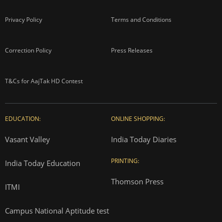
Privacy Policy
Terms and Conditions
Correction Policy
Press Releases
T&Cs for AajTak HD Contest
EDUCATION:
ONLINE SHOPPING:
Vasant Valley
India Today Diaries
PRINTING:
India Today Education
Thomson Press
ITMI
Campus National Aptitude test