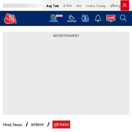
Aaj Tak
ई-पेपर
বাংলা
India Today
इंडिया टुडे हिंदी
ADVERTISEMENT
Hindi News
कार्यक्रम
मूवी मसाला