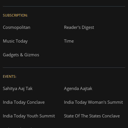
SUBSCRIPTION:
Cosmopolitan
Reader's Digest
Music Today
Time
Gadgets & Gizmos
EVENTS:
Sahitya Aaj Tak
Agenda Aajtak
India Today Conclave
India Today Woman's Summit
India Today Youth Summit
State Of The States Conclave