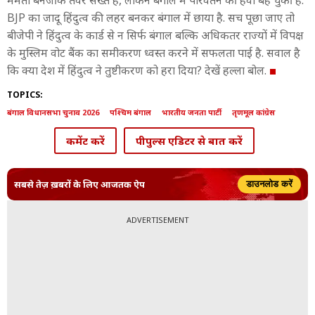
ममता बनर्जी के तेवर सख्त हैं, लेकिन बंगाल में परिवर्तन की हवा बह चुकी है.
BJP का जादू हिंदुत्व की लहर बनकर बंगाल में छाया है. सच पूछा जाए तो
बीजेपी ने हिंदुत्व के कार्ड से न सिर्फ बंगाल बल्कि अधिकतर राज्यों में विपक्ष
के मुस्लिम वोट बैंक का समीकरण ध्वस्त करने में सफलता पाई है. सवाल है
कि क्या देश में हिंदुत्व ने तुष्टीकरण को हरा दिया? देखें हल्ला बोल.
TOPICS:
बंगाल विधानसभा चुनाव 2026
पश्चिम बंगाल
भारतीय जनता पार्टी
तृणमूल कांग्रेस
कमेंट करें
पीपुल्स एडिटर से बात करें
सबसे तेज़ ख़बरों के लिए आजतक ऐप
डाउनलोड करें
ADVERTISEMENT