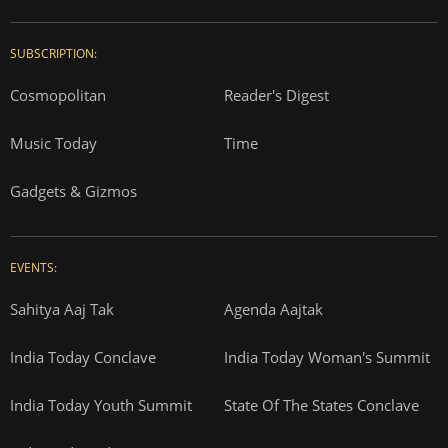
SUBSCRIPTION:
Cosmopolitan
Reader's Digest
Music Today
Time
Gadgets & Gizmos
EVENTS:
Sahitya Aaj Tak
Agenda Aajtak
India Today Conclave
India Today Woman's Summit
India Today Youth Summit
State Of The States Conclave