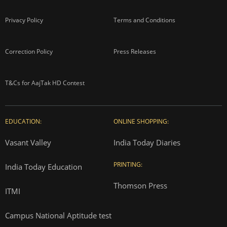
Privacy Policy
Terms and Conditions
Correction Policy
Press Releases
T&Cs for AajTak HD Contest
EDUCATION:
ONLINE SHOPPING:
Vasant Valley
India Today Diaries
PRINTING:
India Today Education
Thomson Press
ITMI
Campus National Aptitude test