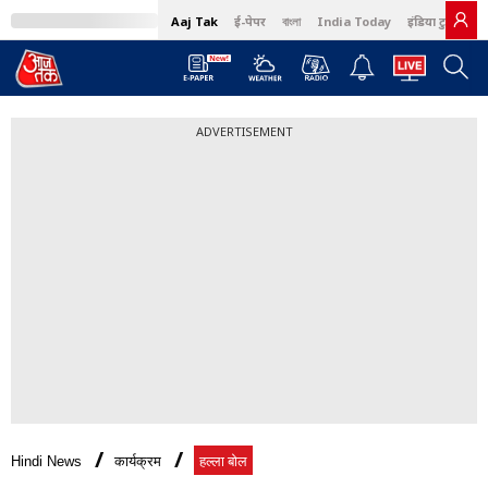
Aaj Tak
ई-पेपर
বাংলা
India Today
इंडिया टुडे हिंदी
ADVERTISEMENT
Hindi News
कार्यक्रम
हल्‍ला बोल