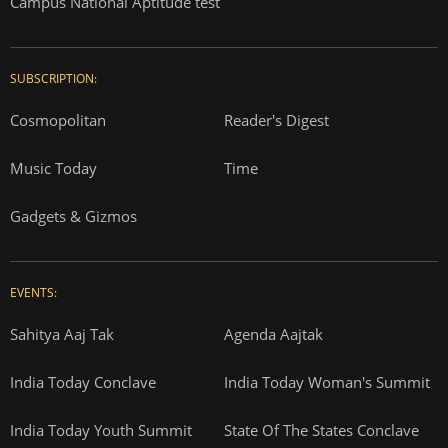
Campus National Aptitude test
SUBSCRIPTION:
Cosmopolitan
Reader's Digest
Music Today
Time
Gadgets & Gizmos
EVENTS:
Sahitya Aaj Tak
Agenda Aajtak
India Today Conclave
India Today Woman's Summit
India Today Youth Summit
State Of The States Conclave