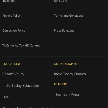
Investors
Rate Card
Privacy Policy
Terms and Conditions
Correction Policy
Press Releases
T&Cs for AajTak HD Contest
EDUCATION:
ONLINE SHOPPING:
Vasant Valley
India Today Diaries
PRINTING:
India Today Education
Thomson Press
ITMI