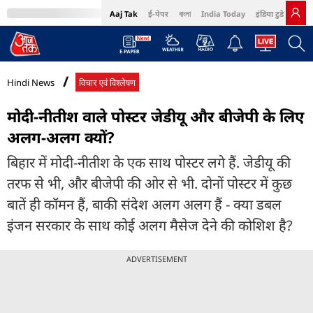
Aaj Tak
ई-पेपर
বাংলা
India Today
इंडिया टुडे हिंदी
MumbaiTak
BT Bazaar
Cosmopolitan
Harper's Bazaar
Northeast
Bri
Hindi News
विचार एवं विश्लेषण
मोदी-नीतीश वाले पोस्टर जेडीयू और बीजेपी के ल‍िए
अलग-अलग क्‍यों?
बिहार में मोदी-नीतीश के एक साथ पोस्टर लगे हैं. जेडीयू की
तरफ से भी, और बीजेपी की ओर से भी. दोनों पोस्टर में कुछ
बातें ही कॉमन हैं, बाकी संदेश अलग अलग हैं - क्या डबल
इंजन सरकार के साथ कोई अलग मैसेज देने की कोशिश है?
ADVERTISEMENT