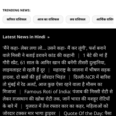
TRENDING NEWS:
करियर राशिफल
आज का राशिफल
लव राशिफल
आर्थिक राशिफ
Latest News in Hindi
»
'मैंने कहा- लेबर लगा लो... उसने कहा- मैं कर लूंगी', फर्श बनाने
वाले मिस्त्री ने बताई डरावने कांड की कहानी
|
1 बेटे की मां हैं
गौरी स्प्रैट, 61 साल के आमिर खान की बनेंगी तीसरी दुल्हनिया,
लाइमलाइट से रहती हैं दूर
|
महाराष्ट्र के जालना में भीषण सड़क
हादसा, दो बसों की हुई जोरदार भिड़ंत
|
दिल्ली-NCR में बारिश
तो मुंबई में रेड अलर्ट, आज कुछ ऐसा रहने वाला है मौसम का
मिजाज!
|
Famous Roti of India: पंजाब की मिस्सी रोटी से
लेकर राजस्थान की खोबा रोटी तक, जानें भारत की मशहूर रोटियों
के बारे में
|
गुजरात में तेज रफ्तार कार का कहर, महिलाओं को
जोरदार टक्कर मार भागा ड्राइवर
|
Quote Of the Day: पैसा