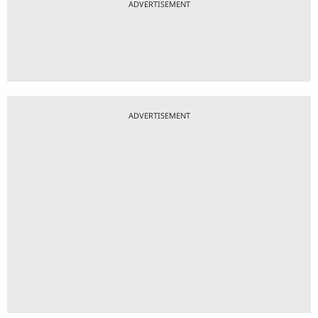
ADVERTISEMENT
ADVERTISEMENT