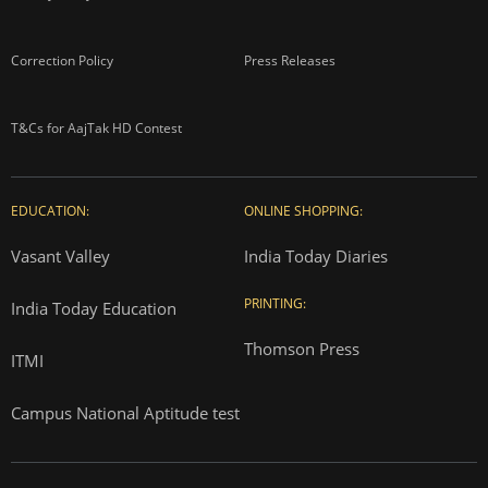
Correction Policy
Press Releases
T&Cs for AajTak HD Contest
EDUCATION:
ONLINE SHOPPING:
Vasant Valley
India Today Diaries
PRINTING:
India Today Education
Thomson Press
ITMI
Campus National Aptitude test