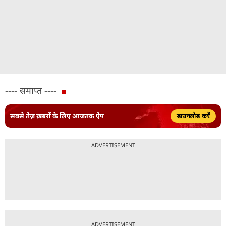
---- समाप्त ----
सबसे तेज़ ख़बरों के लिए आजतक ऐप
डाउनलोड करें
ADVERTISEMENT
ADVERTISEMENT