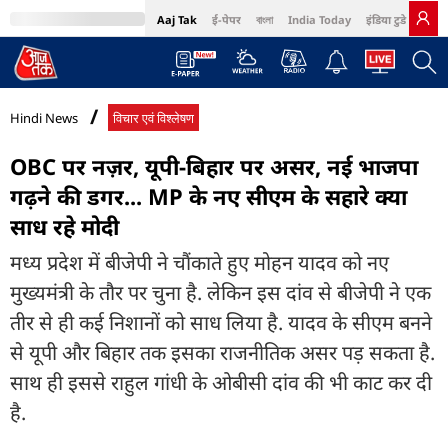
Aaj Tak
ई-पेपर
বাংলা
India Today
इंडिया टुडे हिंदी
MumbaiTak
BT Bazaar
Cosmopolitan
Harper's Bazaar
Northeast
Bri
Hindi News
विचार एवं विश्लेषण
OBC पर नज़र, यूपी-बिहार पर असर, नई भाजपा
गढ़ने की डगर... MP के नए सीएम के सहारे क्या
साध रहे मोदी
मध्य प्रदेश में बीजेपी ने चौंकाते हुए मोहन यादव को नए
मुख्यमंत्री के तौर पर चुना है. लेकिन इस दांव से बीजेपी ने एक
तीर से ही कई निशानों को साध लिया है. यादव के सीएम बनने
से यूपी और बिहार तक इसका राजनीतिक असर पड़ सकता है.
साथ ही इससे राहुल गांधी के ओबीसी दांव की भी काट कर दी
है.