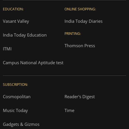
EDUCATION:
ONLINE SHOPPING:
Vasant Valley
India Today Diaries
PRINTING:
India Today Education
Thomson Press
ITMI
Campus National Aptitude test
SUBSCRIPTION:
Cosmopolitan
Reader's Digest
Music Today
Time
Gadgets & Gizmos