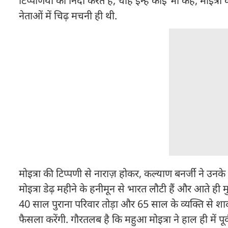
टिप्पणियों की निंदा करते हैं, चाहे इन्हें कोई भी कहे, मोइत
नेताओं में चिढ़ मचनी ही थी.
मोइत्रा की टिप्पणी से नाराज़ होकर, कल्याण बनर्जी ने उ
मोइत्रा डेढ़ महीने के हनीमून से भारत लौटी हैं और आते ही मु
40 साल पुराना परिवार तोड़ा और 65 साल के व्यक्ति से शाद
फैसला करेंगी. गौरतलब है कि महुआ मोइत्रा ने हाल ही में पू