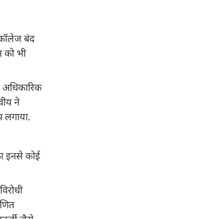
कॉलेज बंद
न को भी
 ने अधिकारिक
वीय ने
प लगाया.
का इनसे कोई
विरोधी
ृणित