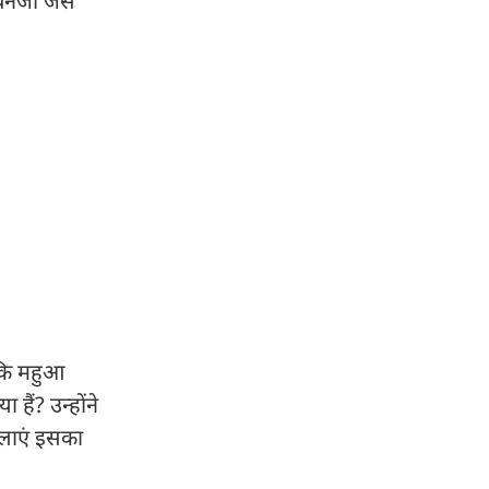
नर्जी जैसे
 कि महुआ
हैं? उन्होंने
िलाएं इसका