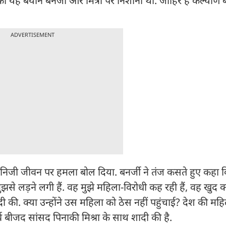
्रा का यह बयान बनर्जी और मित्रा पर निशाना था. जाहिर है कल्याण ब
ADVERTISEMENT
नके निजी जीवन पर हमला बोल दिया. बनर्जी ने तंज कसते हुए कहा
झसे लड़ने लगी हैं. वह मुझे महिला-विरोधी कह रही हैं, वह खुद क्या 
ी की. क्या उन्होंने उस महिला को ठेस नहीं पहुंचाई? देश की मह
र्व बीजद सांसद पिनाकी मिश्रा के साथ शादी की है.