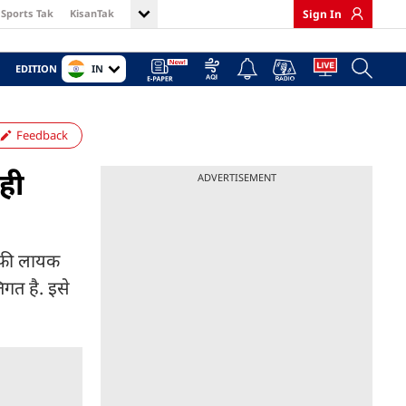
Sports Tak
KisanTak
Sign In
IN
EDITION
Feedback
ही
ADVERTISEMENT
माफी लायक
िगत है. इसे