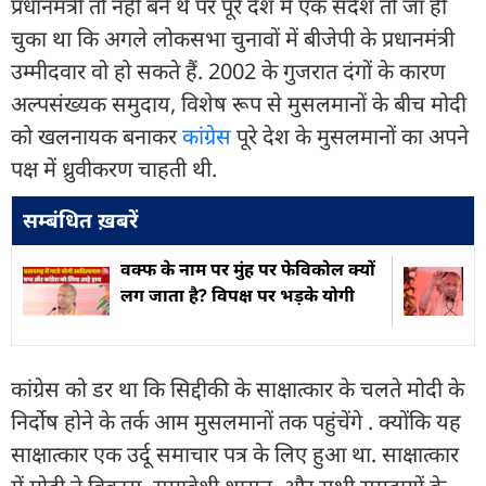
प्रधानमंत्री तो नहीं बने थे पर पूरे देश में एक संदेश तो जा ही
चुका था कि अगले लोकसभा चुनावों में बीजेपी के प्रधानमंत्री
उम्मीदवार वो हो सकते हैं. 2002 के गुजरात दंगों के कारण
अल्पसंख्यक समुदाय, विशेष रूप से मुसलमानों के बीच मोदी
को खलनायक बनाकर
कांग्रेस
पूरे देश के मुसलमानों का अपने
पक्ष में ध्रुवीकरण चाहती थी.
सम्बंधित ख़बरें
वक्फ के नाम पर मुंह पर फेविकोल क्यों
लग जाता है? विपक्ष पर भड़के योगी
कांग्रेस को डर था कि सिद्दीकी के साक्षात्कार के चलते मोदी के
निर्दोष होने के तर्क आम मुसलमानों तक पहुंचेंगे . क्योंकि यह
साक्षात्कार एक उर्दू समाचार पत्र के लिए हुआ था. साक्षात्कार