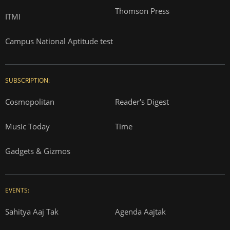
Thomson Press
ITMI
Campus National Aptitude test
SUBSCRIPTION:
Cosmopolitan
Reader's Digest
Music Today
Time
Gadgets & Gizmos
EVENTS:
Sahitya Aaj Tak
Agenda Aajtak