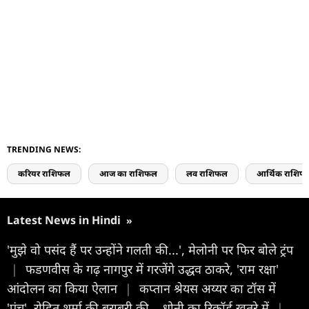
TRENDING NEWS:
करियर राशिफल
आज का राशिफल
लव राशिफल
आर्थिक राशिफ
Latest News in Hindi
»
'मुझे वो पसंद हैं पर उन्होंने गलती की...', मेलोनी पर फिर बोले ट्रंप
|
फडणवीस के गढ़ नागपुर में गरजेंगे उद्धव ठाकरे, 'राम रक्षा'
आंदोलन का किया ऐलान
|
कप्तान श्रेयस अय्यर का टॉस में
'पंच', रोहित शर्मा की बराबरी की... धोनी का रिकॉर्ड खतरे में
|