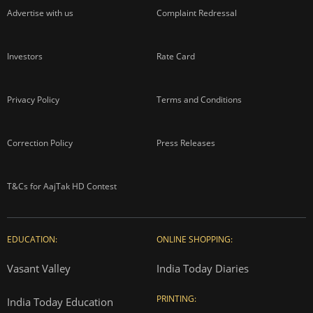
Advertise with us
Complaint Redressal
Investors
Rate Card
Privacy Policy
Terms and Conditions
Correction Policy
Press Releases
T&Cs for AajTak HD Contest
EDUCATION:
ONLINE SHOPPING:
Vasant Valley
India Today Diaries
PRINTING:
India Today Education