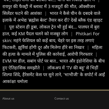
रायपुर की फैक्ट्री में ब्लास्ट में 3 मजदूरों की मौत, ऑक्सीजन
सिलेंडर फटने की आशंका
|
भारत ने कैसे चीन के दबदबे वाले
इलाके में अभेद्य 'ब्रह्मोस बेल्ट' तैयार कर दी? देखें ब्लैक एंड व्हाइट
|
पूरा स्टेशन ही डूबा, लोकल ट्रेन भी हुई बंद... पालघर में बुरा
हाल, कई KM पैदल चलने को मजबूर लोग
|
Phitkari For
skin: महंगे फेशियल को कहें बाय, चेहरे पर इस तरह लगाएं
फिटकरी, झुर्रियां होंगी दूर और मिलेगा हीरे सा निखार
|
महिला
की हत्या के मामले में पुलिस की कार्रवाई, आरोपी गिरफ्तार
|
EVM पर डील, सबांग पोर्ट पर बात.. भारत और इंडोनेशिया के बीच
हुए ऐतिहासिक समझौते
|
लॉकअप में 'TV की बहू' से भिड़ीं
शिल्पा शिंदे, हैरेसमेंट केस पर सुने ताने, 'भाभीजी' के सपोर्ट में आईं
आकांक्षा चमोला
About us
Contact us