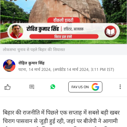
लोकसभा चुनाव से पहले बिहार की सियासत
रोहित कुमार सिंह
पटना,
14 मार्च 2024,
(अपडेटेड 14 मार्च 2024, 3:11 PM IST)
FAV US ON
बिहार की राजनीति में पिछले एक सप्ताह में सबसे बड़ी खबर
चिराग पासवान से जुड़ी हुई रही, जहां पर बीजेपी ने आगामी