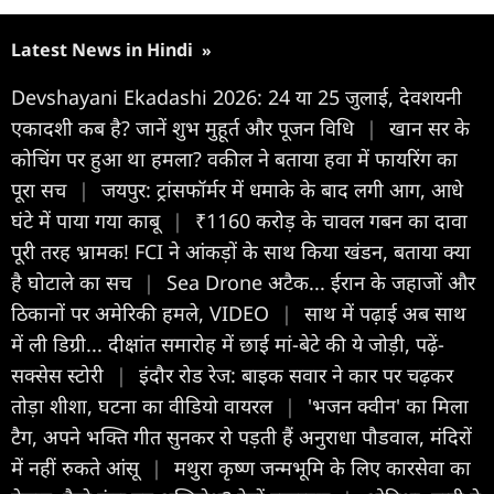
Latest News in Hindi
»
Devshayani Ekadashi 2026: 24 या 25 जुलाई, देवशयनी
एकादशी कब है? जानें शुभ मुहूर्त और पूजन विधि
|
खान सर के
कोचिंग पर हुआ था हमला? वकील ने बताया हवा में फायरिंग का
पूरा सच
|
जयपुर: ट्रांसफॉर्मर में धमाके के बाद लगी आग, आधे
घंटे में पाया गया काबू
|
₹1160 करोड़ के चावल गबन का दावा
पूरी तरह भ्रामक! FCI ने आंकड़ों के साथ किया खंडन, बताया क्या
है घोटाले का सच
|
Sea Drone अटैक... ईरान के जहाजों और
ठिकानों पर अमेरिकी हमले, VIDEO
|
साथ में पढ़ाई अब साथ
में ली डिग्री... दीक्षांत समारोह में छाई मां-बेटे की ये जोड़ी, पढ़ें-
सक्सेस स्टोरी
|
इंदौर रोड रेज: बाइक सवार ने कार पर चढ़कर
तोड़ा शीशा, घटना का वीडियो वायरल
|
'भजन क्वीन' का मिला
टैग, अपने भक्ति गीत सुनकर रो पड़ती हैं अनुराधा पौडवाल, मंदिरों
में नहीं रुकते आंसू
|
मथुरा कृष्ण जन्मभूमि के लिए कारसेवा का