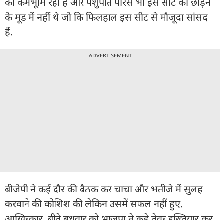
की कर्मभूमि रही है और पशुपति पारस भी इस सीट को छोड़ने
के मूड में नहीं थे जो कि फिलहाल इस सीट से मौजूदा सांसद
हैं.
ADVERTISEMENT
बीजेपी ने कई दौर की बैठक कर चाचा और भतीजे में सुलह
करवाने की कोशिश की लेकिन उसमें सफल नहीं हुए.
आखिरकार, बीते बुधवार को भाजपा ने कड़े तेवर इख्तियार कर