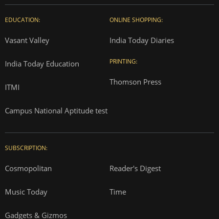
EDUCATION:
ONLINE SHOPPING:
Vasant Valley
India Today Diaries
PRINTING:
India Today Education
Thomson Press
ITMI
Campus National Aptitude test
SUBSCRIPTION:
Cosmopolitan
Reader's Digest
Music Today
Time
Gadgets & Gizmos