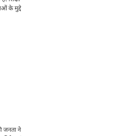
 के मुद्दे
की जनता ने