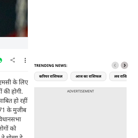
TRENDING NEWS:
करियर राशिफल
आज का राशिफल
लव राशिफल
ीएमसी के लिए
ं की होगी.
ADVERTISEMENT
साबित हो रहीं
971 के मुजीब
 विधानसभा
लोगों को
ने धोखा दे