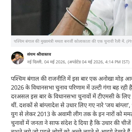
पश्चिम बंगाल की मुख्यमंत्री ममता बनर्जी कोलाकाता की एक चुनावी रैली में. (
संयम श्रीवास्तव
नई दिल्ली,
04 मई 2026,
(अपडेटेड 04 मई 2026, 4:14 PM IST)
पश्चिम बंगाल की राजनीति में इस बार एक अनोखा मोड़ आया
2026 के विधानसभा चुनाव परिणाम में उल्टी गंगा बह रही है
दरअसल इस बार के विधानसभा चुनावों में टीएमसी के लिए वही 
थीं. दशकों से बांग्लादेश से उधार लिए गए नारे ‘जय बांग्ला
युग से लेकर 2013 के अवामी लीग तक के इन नारों को मम
चुनावों में जनता ने साफ संदेश दे दिया है कि उधार की चीजे
चुभने लगे जो पहले लोगों को अच्छे लगते थे.आइये देखते है