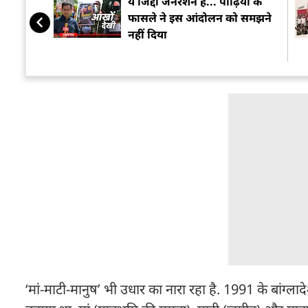
ये जिद्दी जेनरेशन है... पीढ़ियों के
फासले ने इस आंदोलन को समझने
नहीं दिया
‘मां-माटी-मानुष’ भी उधार का नारा रहा है. 1991 के बांग्ल