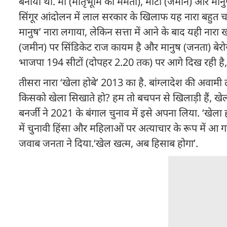
बनाया था. मां (मातृभूमि की ममता), माटी (जमीन) और मा
सिंगूर आंदोलन में लाल सरकार के खिलाफ यह नारा बहुत चल
मानुष’ नारा लगाया, लेकिन सत्ता में आने के बाद यही नारा 
(जमीन) पर सिंडिकेट राज कायम है और मानुष (जनता) बेरोजगार
भाजपा 194 सीटों (दोपहर 2.20 तक) पर आगे दिख रही है, व
तीसरा नारा ‘खेला होबे’ 2013 का है. बांग्लादेश की अवामी 
किसको खेला सिखाते हो? हम तो बचपन से खिलाड़ी हैं, खे
बनर्जी ने 2021 के बंगाल चुनाव में इसे अपना लिया. ‘खेला
में चुनावी हिंसा और महिलाओं पर अत्याचार के रूप में आ 
जवाब जनता ने दिया.‘खेल खत्म, अब हिसाब होगा’.