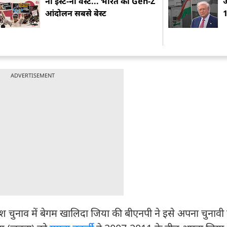
ना ईस्ट-ना वेस्ट... भारत का Gen-Z
अ
आंदोलन सबसे बेस्ट
1
ADVERTISEMENT
ादेश चुनाव में बेगम खालिदा जिया की बीएनपी ने इसे अपना चुनाव