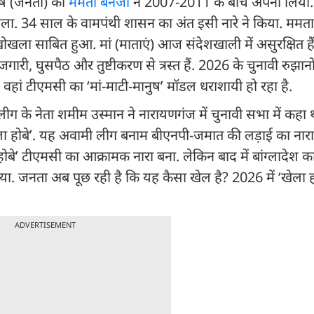
नुष (जनता) को
ममता बनर्जी
ने 2007-2011 के बीच अपना लिया. न
ा. 34 साल के वामपंथी शासन का अंत इसी नारे ने किया. ममता न
खोखला साबित हुआ. मां (माताएं) आज संदेशखाली में असुरक्षित हैं
ी, घुसपैठ और तुष्टीकरण से त्रस्त हैं. 2026 के चुनावी रुझानों 
हां टीएमसी का ‘मां-माटी-मानुष’ मॉडल धराशायी हो रहा है.
लीग के नेता शमीम उस्मान ने नारायणगंज में चुनावी सभा में कहा 
ला होबे’. यह अवामी लीग बनाम बीएनपी-जमात की लड़ाई का नार
 होबे’ टीएमसी का आक्रामक नारा बना. लेकिन बाद में बांग्लादेश 
गया. जनता अब पूछ रही है कि यह कैसा खेल है? 2026 में ‘खेला ह
ADVERTISEMENT