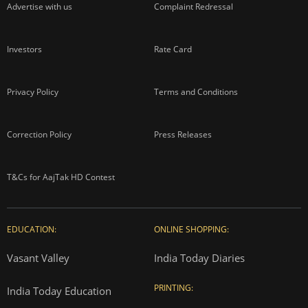
Advertise with us
Complaint Redressal
Investors
Rate Card
Privacy Policy
Terms and Conditions
Correction Policy
Press Releases
T&Cs for AajTak HD Contest
EDUCATION:
ONLINE SHOPPING:
Vasant Valley
India Today Diaries
PRINTING:
India Today Education