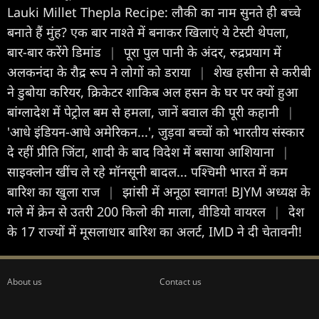
Lauki Millet Thepla Recipe: लौकी का नाम सुनते ही बच्चे
बनाते हैं मुंह? एक बार नाश्ते में बनाकर खिलाएं ये टेस्टी थेपला,
बार-बार करेंगे डिमांड
|
पूरा पुल पानी के अंदर, रुद्रप्रयाग में
अलकनंदा के रौद्र रूप ने लोगों को डराया
|
शेख हसीना से करीबी
ने डुबोया करियर, क्रिकेटर शाकिब अल हसन के घर पर क्यों हुआ
बांग्लादेश में पेट्रोल बम से हमला, जानें बवाल की पूरी कहानी
|
'आधे इंडियन-आधे अमेरिकन...', जुड़वा बच्चों को भारतीय संस्कार
दे रहीं प्रीति जिंटा, शादी के बाद विदेश में बसाया आशियाना
|
साइक्लोन खींच ले रहे मॉनसूनी बादल... पश्चिमी भारत में कम
बारिश का खुला राज
|
झांसी में अनूठा स्वागत! BJYM अध्यक्ष के
गले में क्रेन से उतरी 200 किलो की माला, वीडियो वायरल
|
देश
के 17 राज्यों में मूसलाधार बारिश का अलर्ट, IMD ने दी चेतावनी!
About us
Contact us