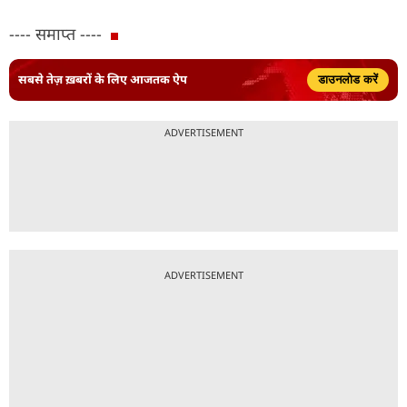
---- समाप्त ----
सबसे तेज़ ख़बरों के लिए आजतक ऐप
डाउनलोड करें
ADVERTISEMENT
ADVERTISEMENT