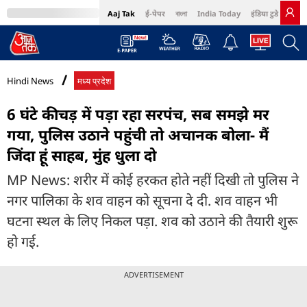
Aaj Tak
ई-पेपर
বাংলা
India Today
इंडिया टुडे हिंदी
MumbaiTak
BT Bazaar
Cosmopolitan
Harper's Bazaar
Northeast
Bri
Hindi News
मध्य प्रदेश
6 घंटे कीचड़ में पड़ा रहा सरपंच, सब समझे मर
गया, पुलिस उठाने पहुंची तो अचानक बोला- मैं
जिंदा हूं साहब, मुंह धुला दो
MP News: शरीर में कोई हरकत होते नहीं दिखी तो पुलिस ने
नगर पालिका के शव वाहन को सूचना दे दी. शव वाहन भी
घटना स्थल के लिए निकल पड़ा. शव को उठाने की तैयारी शुरू
हो गई.
ADVERTISEMENT