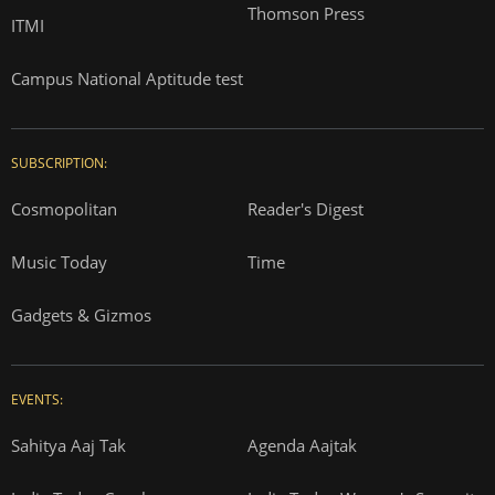
Thomson Press
ITMI
Campus National Aptitude test
SUBSCRIPTION:
Cosmopolitan
Reader's Digest
Music Today
Time
Gadgets & Gizmos
EVENTS:
Sahitya Aaj Tak
Agenda Aajtak