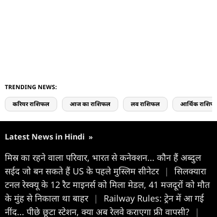
TRENDING NEWS:
करियर राशिफल
आज का राशिफल
लव राशिफल
आर्थिक राशिफ
Latest News in Hindi
»
मिस्र का रहने वाला परिवार, भारत से कनेक्शन... कौन हैं अब्दुल
सईद जो बन सकते हैं US के पहले मुस्लिम सीनेटर
|
सिलक्यारा
टनल रेस्क्यू के 12 रैट माइनर्स को मिला मेडल, 41 मजदूरों को मौत
के मुंह से निकाला था बाहर
|
Railway Rules: ट्रेन में आ गई
नींद... पीछे छूटा स्टेशन, क्या अब रेलवे कराएगा फ्री वापसी?
|