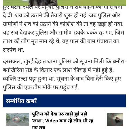
हुए घटना स्थल पर पहुंची. पुलिस ने शव वाहन को भी सूचना
दे दी. शव को उठाने की तैयारी शुरू हो गई. जब पुलिस ओर
ग्रामीणों ने शव को उठाने की कोशिश की तो वह खड़ा हो गया.
यह सब देखकर पुलिस और ग्रामीण हक्के-बक्के रह गए. जिस
लाश को लोग मृत मान रहे थे, वह पास की ग्राम पंचायत का
सरपंच था.
दरसअल, खुरई देहात थाना पुलिस को सूचना मिली कि धनौरा-
बनखिरिया रोड के किनारे एक लाश कीचड़ में पड़ी हुई है.
व्यक्ति उल्टा पड़ा हुआ था, सूचना के बाद बिना देरी किए हुए
पुलिस की एक टीम मौके पर पहुंच गई.
सम्बंधित ख़बरें
पुलिस को देख उठ खड़ी हुई पड़ी
'लाश', Video बना रहे लोग भी रह
गए सन्न