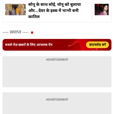
सोनू के साथ सोई, मोनू को बुलाया
और...देवर के इश्क में भाभी बनी
कातिल
---- समाप्त ----
सबसे तेज़ ख़बरों के लिए आजतक ऐप
डाउनलोड करें
ADVERTISEMENT
ADVERTISEMENT