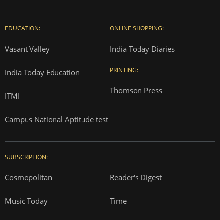
EDUCATION:
ONLINE SHOPPING:
Vasant Valley
India Today Diaries
PRINTING:
India Today Education
Thomson Press
ITMI
Campus National Aptitude test
SUBSCRIPTION:
Cosmopolitan
Reader's Digest
Music Today
Time