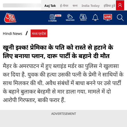
Aaj Tak
ई-पेपर
বাংলা
India Today
इंडिया टुडे हिंदी
MumbaiTak
BT Bazaar
Cosmopolitan
Harper's Bazaar
Northeast
Bri
Hindi News
मध्य प्रदेश
खूनी इश्क! प्रेमिका के पति को रास्ते से हटाने के
लिए बनाया प्लान, दारू पार्टी के बहाने दी मौत
मैहर के अमरपाटन में हुए ब्लाइंड मर्डर का पुलिस ने खुलासा
कर दिया है. युवक की हत्या उसकी पत्नी के प्रेमी ने साथियों के
साथ मिलकर की थी. अवैध संबंधों में बाधा बनने पर उसे पार्टी
के बहाने बुलाकर बेरहमी से मार डाला गया. मामले में दो
आरोपी गिरफ्तार, बाकी फरार हैं.
ADVERTISEMENT