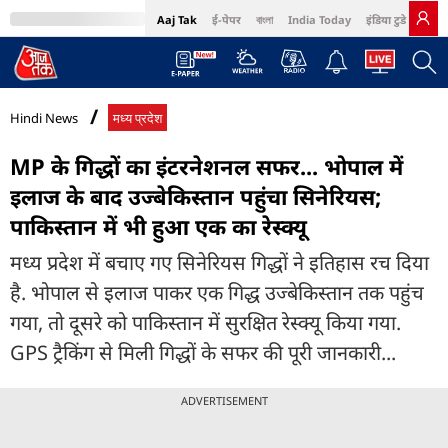
Aaj Tak
ई-पेपर
বাংলা
India Today
इंडिया टुडे हिंदी
MumbaiTak
BT Bazaar
Cosmopolitan
Harper's Bazaar
Northeast
Bri
Hindi News
मध्य प्रदेश
MP के गिद्धों का इंटरनेशनल सफर... भोपाल में
इलाज के बाद उज्बेकिस्तान पहुंचा सिनेरियस;
पाकिस्तान में भी हुआ एक का रेस्क्यू
मध्य प्रदेश में बचाए गए सिनेरियस गिद्धों ने इतिहास रच दिया
है. भोपाल से इलाज पाकर एक गिद्ध उज्बेकिस्तान तक पहुंच
गया, तो दूसरे को पाकिस्तान में सुरक्षित रेस्क्यू किया गया.
GPS ट्रैकिंग से मिली गिद्धों के सफर की पूरी जानकारी...
ADVERTISEMENT