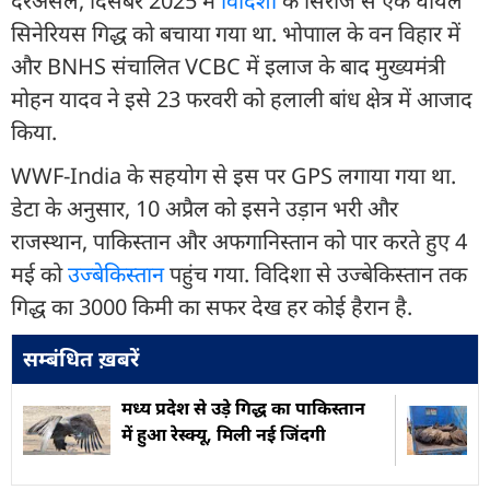
दरअसल, दिसंबर 2025 में
विदिशा
के सिरोंज से एक घायल
सिनेरियस गिद्ध को बचाया गया था. भोपााल के वन विहार में
और BNHS संचालित VCBC में इलाज के बाद मुख्यमंत्री
मोहन यादव ने इसे 23 फरवरी को हलाली बांध क्षेत्र में आजाद
किया.
WWF-India के सहयोग से इस पर GPS लगाया गया था.
डेटा के अनुसार, 10 अप्रैल को इसने उड़ान भरी और
राजस्थान, पाकिस्तान और अफगानिस्तान को पार करते हुए 4
मई को
उज्बेकिस्तान
पहुंच गया. विदिशा से उज्बेकिस्तान तक
गिद्ध का 3000 किमी का सफर देख हर कोई हैरान है.
सम्बंधित ख़बरें
मध्य प्रदेश से उड़े गिद्ध का पाकिस्तान
में हुआ रेस्क्यू, मिली नई जिंदगी