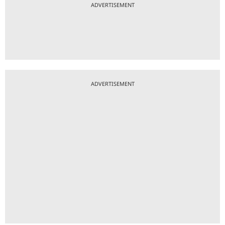
ADVERTISEMENT
ADVERTISEMENT