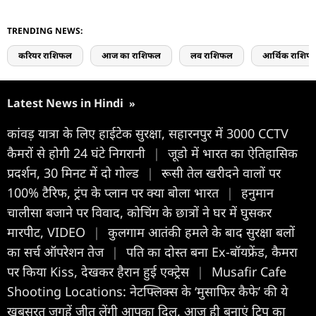
TRENDING NEWS:
करियर राशिफल
आज का राशिफल
लव राशिफल
आर्थिक राशिफ
Latest News in Hindi
»
कांवड़ यात्रा के लिए हाईटेक सुरक्षा, सहारनपुर में 3000 CCTV
कैमरों से होगी 24 घंटे निगरानी
|
जूडो में भारत का ऐतिहासिक
प्रदर्शन, 30 मिनट में दो गोल्ड
|
रूसी तेल खरीदने वालों पर
100% टैरिफ, ट्रंप के प्लान पर क्या बोला भारत
|
हनुमान
चालीसा बजाने पर विवाद, कोचिंग के छात्रों ने घर में घुसकर
मारपीट, VIDEO
|
कुलगाम आतंकी हमले के बाद सुरक्षा बलों
का सर्च ऑपरेशन तेज
|
पति का दोस्त बना Ex-बॉयफ्रेंड, कैमरा
पर किया Kiss, देखकर हैरान हुई एक्ट्रेस
|
Musafir Cafe
Shooting Locations: नेटफ्लिक्स के ‘मुसाफिर कैफे’ की ये
खूबसूरत जगहें जीत लेंगी आपका दिल, आज ही बनाएं ट्रिप का