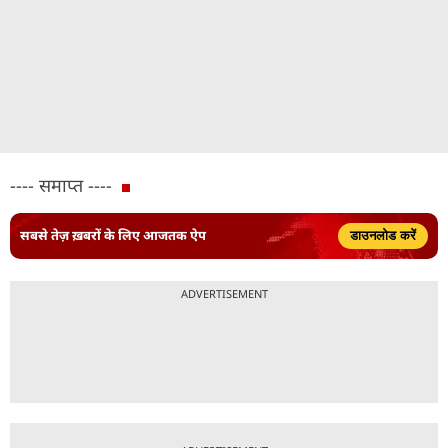
---- समाप्त ----
सबसे तेज़ ख़बरों के लिए आजतक ऐप
डाउनलोड करें
ADVERTISEMENT