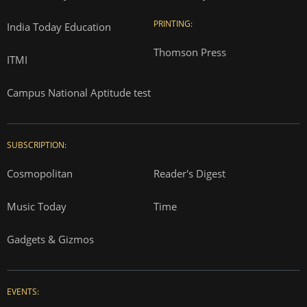
PRINTING:
India Today Education
Thomson Press
ITMI
Campus National Aptitude test
SUBSCRIPTION:
Cosmopolitan
Reader's Digest
Music Today
Time
Gadgets & Gizmos
EVENTS: