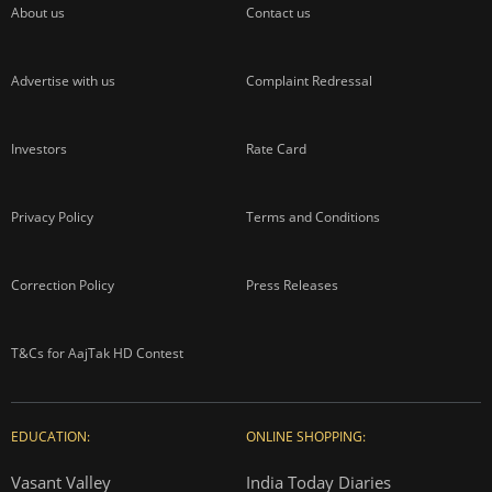
About us
Contact us
Advertise with us
Complaint Redressal
Investors
Rate Card
Privacy Policy
Terms and Conditions
Correction Policy
Press Releases
T&Cs for AajTak HD Contest
EDUCATION:
ONLINE SHOPPING:
Vasant Valley
India Today Diaries