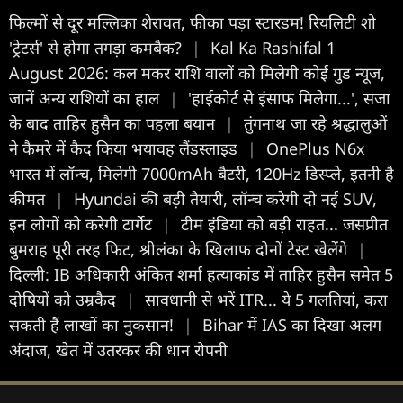
फिल्मों से दूर मल्लिका शेरावत, फीका पड़ा स्टारडम! रियलिटी शो
'ट्रेटर्स' से होगा तगड़ा कमबैक?
|
Kal Ka Rashifal 1
August 2026: कल मकर राशि वालों को मिलेगी कोई गुड न्यूज,
जानें अन्य राशियों का हाल
|
'हाईकोर्ट से इंसाफ मिलेगा...', सजा
के बाद ताहिर हुसैन का पहला बयान
|
तुंगनाथ जा रहे श्रद्धालुओं
ने कैमरे में कैद किया भयावह लैंडस्लाइड
|
OnePlus N6x
भारत में लॉन्च, मिलेगी 7000mAh बैटरी, 120Hz डिस्प्ले, इतनी है
कीमत
|
Hyundai की बड़ी तैयारी, लॉन्च करेगी दो नई SUV,
इन लोगों को करेगी टार्गेट
|
टीम इंडिया को बड़ी राहत... जसप्रीत
बुमराह पूरी तरह फिट, श्रीलंका के खिलाफ दोनों टेस्ट खेलेंगे
|
दिल्ली: IB अधिकारी अंकित शर्मा हत्याकांड में ताहिर हुसैन समेत 5
दोषियों को उम्रकैद
|
सावधानी से भरें ITR... ये 5 गलतियां, करा
सकती हैं लाखों का नुकसान!
|
Bihar में IAS का दिखा अलग
अंदाज, खेत में उतरकर की धान रोपनी