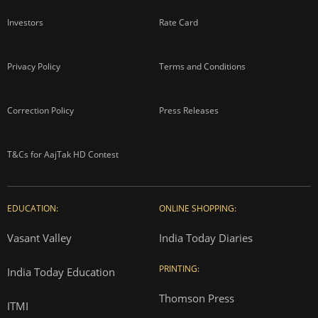
Investors
Rate Card
Privacy Policy
Terms and Conditions
Correction Policy
Press Releases
T&Cs for AajTak HD Contest
EDUCATION:
ONLINE SHOPPING:
Vasant Valley
India Today Diaries
PRINTING:
India Today Education
Thomson Press
ITMI