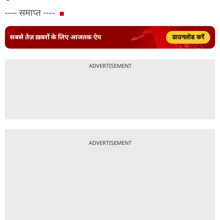
---- समाप्त ----
सबसे तेज़ ख़बरों के लिए आजतक ऐप
डाउनलोड करें
ADVERTISEMENT
ADVERTISEMENT