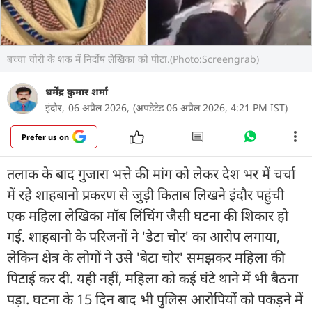
बच्चा चोरी के शक में निर्दोष लेखिका को पीटा.(Photo:Screengrab)
धर्मेंद्र कुमार शर्मा
इंदौर,
06 अप्रैल 2026,
(अपडेटेड 06 अप्रैल 2026, 4:21 PM IST)
Prefer us on
तलाक के बाद गुजारा भत्ते की मांग को लेकर देश भर में चर्चा
में रहे शाहबानो प्रकरण से जुड़ी किताब लिखने इंदौर पहुंची
एक महिला लेखिका मॉब लिंचिंग जैसी घटना की शिकार हो
गई. शाहबानो के परिजनों ने 'डेटा चोर' का आरोप लगाया,
लेकिन क्षेत्र के लोगों ने उसे 'बेटा चोर' समझकर महिला की
पिटाई कर दी. यही नहीं, महिला को कई घंटे थाने में भी बैठना
पड़ा. घटना के 15 दिन बाद भी पुलिस आरोपियों को पकड़ने में