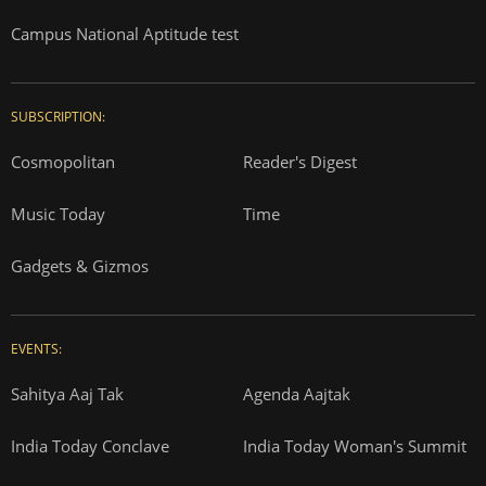
Campus National Aptitude test
SUBSCRIPTION:
Cosmopolitan
Reader's Digest
Music Today
Time
Gadgets & Gizmos
EVENTS:
Sahitya Aaj Tak
Agenda Aajtak
India Today Conclave
India Today Woman's Summit