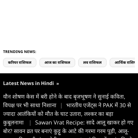
TRENDING NEWS:
करियर राशिफल
आज का राशिफल
लव राशिफल
आर्थिक राशिफ
Latest News in Hindi
»
यौन शोषण केस में बरी होने के बाद बृजभूषण ने सुनाई कविता,
विपक्ष पर भी साधा निशाना
|
भारतीय एजेंट्स ने PAK में 30 से
ज्यादा आतंकियों को मौत के घाट उतारा, लश्कर का बड़ा
कुबूलनामा
|
Sawan Vrat Recipe: सादे आलू खाकर हो गए
बोर? सावन व्रत पर बनाएं कुट्टू के आटे की गरमा गरम पूड़ी, आलू-