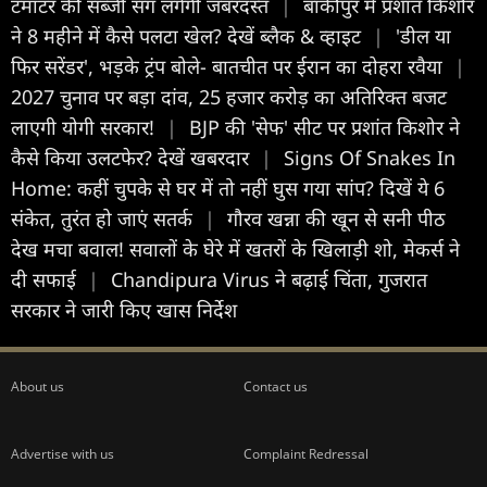
टमाटर की सब्जी संग लगेगी जबरदस्त
|
बांकीपुर में प्रशांत किशोर
ने 8 महीने में कैसे पलटा खेल? देखें ब्लैक & व्हाइट
|
'डील या
फिर सरेंडर', भड़के ट्रंप बोले- बातचीत पर ईरान का दोहरा रवैया
|
2027 चुनाव पर बड़ा दांव, 25 हजार करोड़ का अतिरिक्त बजट
लाएगी योगी सरकार!
|
BJP की 'सेफ' सीट पर प्रशांत किशोर ने
कैसे किया उलटफेर? देखें खबरदार
|
Signs Of Snakes In
Home: कहीं चुपके से घर में तो नहीं घुस गया सांप? दिखें ये 6
संकेत, तुरंत हो जाएं सतर्क
|
गौरव खन्ना की खून से सनी पीठ
देख मचा बवाल! सवालों के घेरे में खतरों के खिलाड़ी शो, मेकर्स ने
दी सफाई
|
Chandipura Virus ने बढ़ाई चिंता, गुजरात
सरकार ने जारी किए खास निर्देश
About us
Contact us
Advertise with us
Complaint Redressal