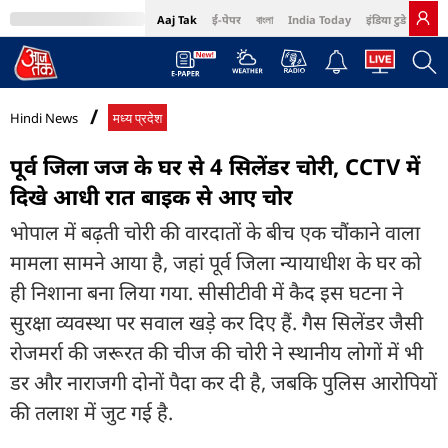
Aaj Tak
ई-पेपर
বাংলা
India Today
इंडिया टुडे हिंदी
MumbaiTak
BT Bazaar
Cosmopolitan
Harper's Bazaar
Northeast
Bri
Hindi News
मध्य प्रदेश
पूर्व जिला जज के घर से 4 सिलेंडर चोरी, CCTV में
दिखे आधी रात बाइक से आए चोर
भोपाल में बढ़ती चोरी की वारदातों के बीच एक चौंकाने वाला
मामला सामने आया है, जहां पूर्व जिला न्यायाधीश के घर को
ही निशाना बना लिया गया. सीसीटीवी में कैद इस घटना ने
सुरक्षा व्यवस्था पर सवाल खड़े कर दिए हैं. गैस सिलेंडर जैसी
रोजमर्रा की जरूरत की चीज की चोरी ने स्थानीय लोगों में भी
डर और नाराजगी दोनों पैदा कर दी है, जबकि पुलिस आरोपियों
की तलाश में जुट गई है.