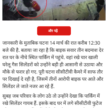
जैन के घर से चार गैस सिलेंडर चोरी हो गए. यह पूरी वारदात
घर में लगे सीसीटीवी कैमरे में कैद हो गई, जिसके बाद पुलिस
ने मामला दर्ज कर जांच शुरू कर दी है.
और पढ़ें
जानकारी के मुताबिक घटना 14 मार्च की रात करीब 12:30
बजे की है. बताया जा रहा है कि बाइक सवार तीन बदमाश देर
रात घर के नीचे स्थित पार्किंग में पहुंचे. वहां रखे चार खाली
घरेलू गैस सिलेंडरों को उन्होंने बड़ी ही आसानी से उठाया और
मौके से फरार हो गए. पूरी घटना सीसीटीवी कैमरे में साफ तौर
पर दिखाई दे रही है, जिसमें तीनों आरोपी बाइक पर आते और
सिलेंडर ले जाते नजर आ रहे हैं.
सुबह जब परिवार के लोग उठे तो उन्होंने देखा कि पार्किंग में
रखे सिलेंडर गायब हैं. इसके बाद घर में लगे सीसीटीवी फुटेज