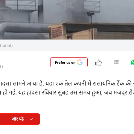
tional)
Prefer us on
T)
ड़ा हादसा सामने आया है. यहां एक तेल कंपनी में रासायनिक टैंक क
 मौत हो गई. यह हादसा रविवार सुबह उस समय हुआ, जब मजदूर र
और पढ़ें