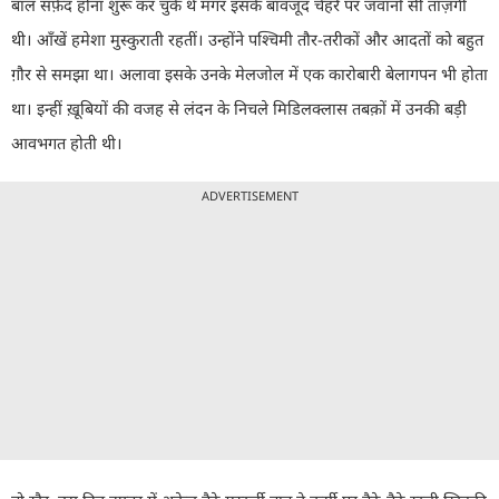
बाल सफ़ेद होना शुरू कर चुके थे मगर इसके बावजूद चेहरे पर जवानों सी ताज़गी
थी। आँखें हमेशा मुस्कुराती रहतीं। उन्होंने पश्चिमी तौर-तरीकों और आदतों को बहुत
ग़ौर से समझा था। अलावा इसके उनके मेलजोल में एक कारोबारी बेलागपन भी होता
था। इन्हीं ख़ूबियों की वजह से लंदन के निचले मिडिलक्लास तबक़ों में उनकी बड़ी
आवभगत होती थी।
ADVERTISEMENT