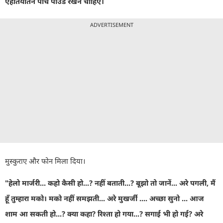
ऐहतियातन पाँच पाउंड रखने चाहिए।
ADVERTISEMENT
मुस्कुराए और फोन मिला दिया।
"
हेलो मार्जरी... कहो कैसी हो...
?
नहीं बताती...
?
बूझो तो जानें... अरे पगली
,
मैं
हूँ तुम्हारा मको। मको नहीं समझती... अरे मुखर्जी .... अच्छा सुनो ... आज
शाम आ सकती हो...
?
क्या कहा
?
रिश्ता हो गया...
?
सगाई भी हो गई
?
अरे