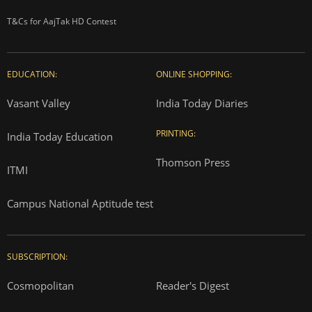
T&Cs for AajTak HD Contest
EDUCATION:
ONLINE SHOPPING:
Vasant Valley
India Today Diaries
PRINTING:
India Today Education
Thomson Press
ITMI
Campus National Aptitude test
SUBSCRIPTION:
Cosmopolitan
Reader's Digest