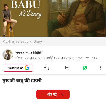
Mukharjee Babu Ki Diary
जमशेद क़मर सिद्दीक़ी
नोएडा,
22 जून 2025,
(अपडेटेड 22 जून 2025, 12:21 PM IST)
Prefer us on
मुखर्जी बाबू की डायरी
और पढ़ें