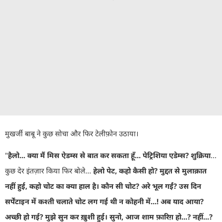
मुखर्जी बाबू ने कुछ सोचा और फिर टेलीफ़ोन उठाया।
"
हैलो...
क्या मैं मिस ऐडम्स से बात कर सकता हूँ... पेट्रिशिया एडेम्स
?
शुक्रिया
...
कुछ देर इंतज़ार किया फिर बोले...
हेलो पेट
,
कहो कैसी हो
?
मुद्दत से मुलाक़ात
नहीं हुई
,
कहो चोट का क्या हाल है। कौन सी चोट
?
अरे भूल गईं
?
उस दिन
सर्पेंटाइन में कश्ती चलाते चोट लग गई थी न कोहनी में...! अब याद आया
?
अच्छी हो गई
?
मुझे सुन कर ख़ुशी हुई। सुनो
,
आज शाम फ़ारिग़ हो...
?
नहीं...
?