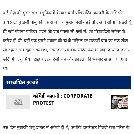
कई रोज़ की मुसलसल मस्रूफ़ियतों के बाद वर्मा एशियाटिक कम्पनी के असिस्टेंट
डायरेक्टर मुखर्जी बाबू को एक शाम ज़रा फुर्सत नसीब हुई तो उन्होंने सोचा कि इसे यूँ
ही नहीं गँवाना चाहिए। लंदन की एक पतली सी गली में, जो पिकाडिली सर्कस के
करीब ही थी
,
वहीं
एक पुराने मकान की चौथी मंज़िल पर मुखर्जी बाबू का एक छोटा
सा दफ़्तर था। दफ़्तर क्या था
,
एक छोटा सा बेड-सिटिंग रूम था
जहां
दो-तीन छोटी-
छोटी मेज़
,
कुर्सियों
,
टाइपराइटर
,
टेलीफ़ोन और फ़ाइलों की भरमार से सजाया गया
था।
सम्बंधित ख़बरें
कॉमेडी कहानी : CORPORATE
PROTEST
उस दिन मुखर्जी बाबू दफ़्तर में अकेले ही थे
,
क्योंकि डायरेक्टर पिछले रोज़ पेरिस के