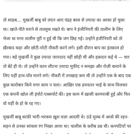
तो साहब.... मुखर्जी बाबू को लंदन आए पंद्रह बरस से ज़्यादा का अरसा हो चुका
था। खाते-पीते घराने से ताल्लुक रखते थे। बाप ने इंजीनियरी की तालीम के लिए
भेजा था मगर तालीम पूरी न हुई थी कि जंग छिड़ गई। उन्होंने इंजीनियरी को तो
ख़ैरबाद कहा और छोटी-मोटी नौकरी करने लगे। इसी दौरान बाप का इंतक़ाल हो
गया। बड़े मुखर्जी ने कुछ ज़्यादा जायदाद नहीं छोड़ी थी और हक़दार कई थे
—
चार
तो बेटे ही थे। तो उन्होंने वतन लौटना ज़्यादा मुफ़ीद न समझा और रोज़ी कमाने के
लिए यहीं हाथ-पाँव मारने लगे। नौकरी में तनखाह कम थी तो उन्होंने एक के बाद एक
कुछ कारोबार किये मगर काम न चला। आख़िर एक हमवतन भाई के साथ मिलकर
एक कंपनी खोल ली इंपोर्ट-एक्सपोर्ट की। इस काम में ख़ासी कामयाबी हुई और फिर
वो यहीं के हो के रह गए।
मुखर्जी बाबू काफ़ी भारी-भरकम ख़ुश वज़ा आदमी थे। ठंडे मुल्क में अरसे की रहन-
सहन से उनका सांवला रंग निखर आया था। चालीस के करीब उम्र थी। कनपटियों पर