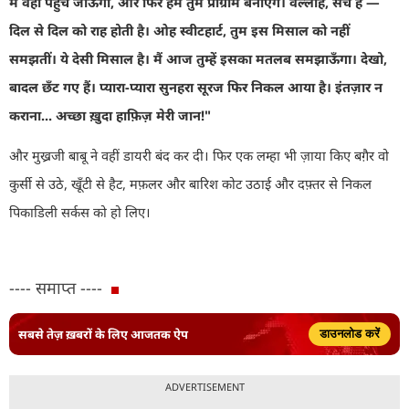
में वहीं पहुँच जाऊँगा
,
और फिर हम तुम प्रोग्राम बनाएँगे। वल्लाह
,
सच है
—
दिल से दिल को राह होती है। ओह स्वीटहार्ट
,
तुम इस मिसाल को नहीं
समझतीं। ये देसी मिसाल है। मैं आज तुम्हें इसका मतलब समझाऊँगा। देखो
,
बादल छँट गए हैं। प्यारा-प्यारा सुनहरा सूरज फिर निकल आया है। इंतज़ार न
कराना... अच्छा ख़ुदा हाफ़िज़ मेरी जान!"
और मुख्रजी बाबू ने वहीं डायरी बंद कर दी। फिर एक लम्हा भी ज़ाया किए बग़ैर वो
कुर्सी से उठे
,
खूँटी से हैट
,
मफ़लर और बारिश कोट उठाई और दफ़्तर से निकल
पिकाडिली सर्कस को हो लिए।
---- समाप्त ----
सबसे तेज़ ख़बरों के लिए आजतक ऐप
डाउनलोड करें
ADVERTISEMENT