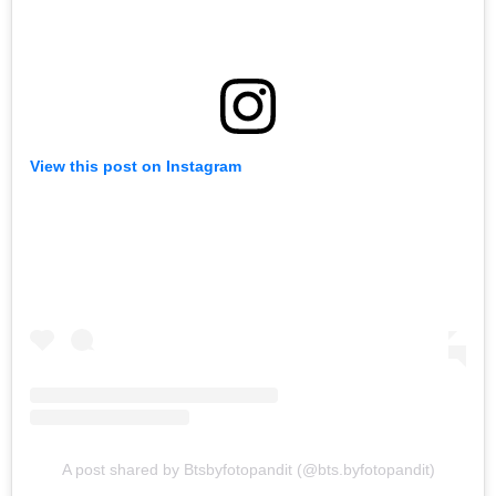
View this post on Instagram
A post shared by Btsbyfotopandit (@bts.byfotopandit)