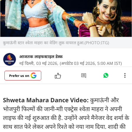
कुमाऊंनी स्टार श्वेता माहरा का वेडिंग लुक वायरल हुआ.(PHOTO:ITG)
आजतक लाइफस्टाइल डेस्क
नई दिल्ली,
03 मई 2026,
(अपडेटेड 03 मई 2026, 5:00 AM IST)
Prefer us on
Shweta Mahara Dance Video:
कुमाऊंनी और
भोजपुरी फिल्मों की जानी-माी एक्ट्रेस श्वेता माहरा ने अपनी
लाइफ की नई शुरुआत की है. उन्होंने अपने मैनेजर वेद शर्मा के
साथ सात फेरे लेकर अपने रिश्ते को नया नाम दिया. शादी की