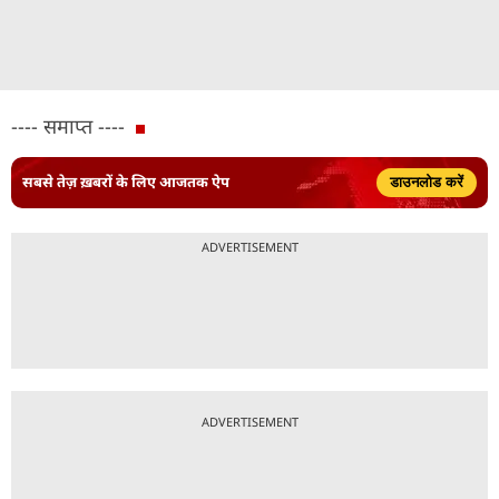
---- समाप्त ----
सबसे तेज़ ख़बरों के लिए आजतक ऐप
डाउनलोड करें
ADVERTISEMENT
ADVERTISEMENT