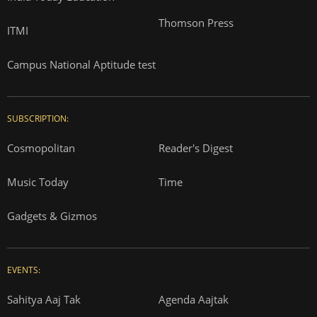
Thomson Press
ITMI
Campus National Aptitude test
SUBSCRIPTION:
Cosmopolitan
Reader's Digest
Music Today
Time
Gadgets & Gizmos
EVENTS:
Sahitya Aaj Tak
Agenda Aajtak