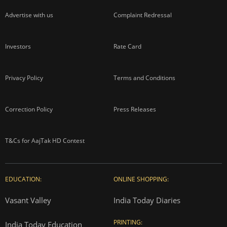
Advertise with us
Complaint Redressal
Investors
Rate Card
Privacy Policy
Terms and Conditions
Correction Policy
Press Releases
T&Cs for AajTak HD Contest
EDUCATION:
ONLINE SHOPPING:
Vasant Valley
India Today Diaries
PRINTING:
India Today Education