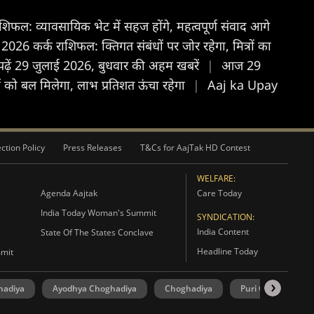
फल: व्यावसायिक भेट में सहज होंगे, महत्वपूर्ण संवाद आगे
26 कर्क राशिफल: क्तिगत संबंधों पर जोर रहेगा, मित्रों का
पढ़ें 29 जुलाई 2026, बुधवार की अहम खबरें
|
आज 29
को बल मिलेगा, लाभ प्रतिशत ऊंचा रहेगा
|
Aaj ka Upay
ction Policy
Press Releases
T&Cs for AajTak HD Contest
WELFARE:
Agenda Aajtak
Care Today
India Today Woman's Summit
SYNDICATION:
India Content
State Of The States Conclave
Headline Today
mmit
hadiya
Ayodhya Choghadiya
Choghadiya
Puri Choghadiya