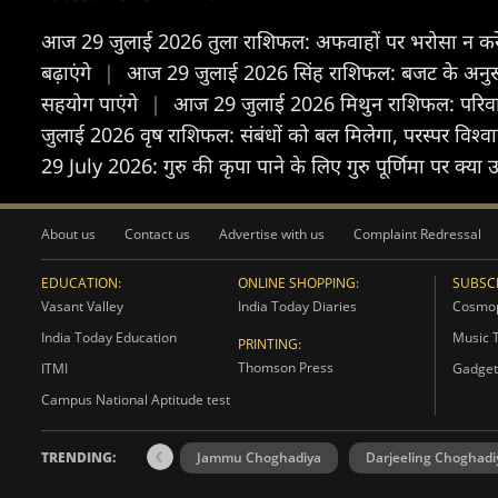
आज 29 जुलाई 2026 तुला राशिफल: अफवाहों पर भरोसा न करें, 
बढ़ाएंगे
|
आज 29 जुलाई 2026 सिंह राशिफल: बजट के अनुरूप खर्
सहयोग पाएंगे
|
आज 29 जुलाई 2026 मिथुन राशिफल: परिवार 
जुलाई 2026 वृष राशिफल: संबंधों को बल मिलेगा, परस्पर विश्व
29 July 2026: गुरु की कृपा पाने के लिए गुरु पूर्णिमा पर क्या उ
About us
Contact us
Advertise with us
Complaint Redressal
EDUCATION:
ONLINE SHOPPING:
SUBSCR
Vasant Valley
India Today Diaries
Cosmop
India Today Education
Music 
PRINTING:
Thomson Press
ITMI
Gadget
Campus National Aptitude test
TRENDING:
Jammu Choghadiya
Darjeeling Choghadi