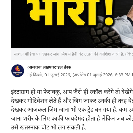
सोशल मीडिया पर देखकर लोग जिम में हैवी वेट उठाने की कोशिश करते हैं. (
आजतक लाइफस्टाइल डेस्क
नई दिल्ली,
01 जुलाई 2026,
(अपडेटेड 01 जुलाई 2026, 6:33 PM 
इंस्टाग्राम हो या फेसबकु, आप जैसे ही स्कॉल करेंगे तो देखेंग
देखकर मोटिवेशन लेते हैं और जिम जाकर उनकी ही तरह वे
देखकर आजकल जिम जाना भी एक ट्रेंड बन गया है. कम उम्र 
जाना शरीर के लिए काफी फायदेमंद होता है लेकिन जब कोई 
उसे खतरनाक चोट भी लग सकती है.