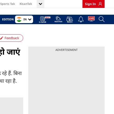
Sports Tak
KisanTak
Sign In
IN
EDITION
Feedback
ो जाएं
ADVERTISEMENT
हे हैं. बिना
ा रहा है.