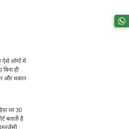
से लोगों में
ए बिना ही
 भार और थकान
डिया पर 30
्ट बताती है
इमरजेंसी