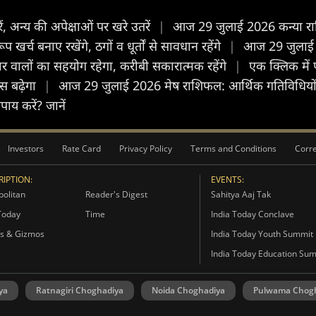
अन्य की अपेक्षाओं पर खरे उतरें
|
आज 29 जुलाई 2026 कन्या राशि
च बनाए रखेंगे, ठगों व धूर्तों से सावधान रहेंगे
|
आज 29 जुलाई 20
वालों का सहयोग रहेगा, करीबी सकारात्मक रहेंगे
|
एक क्लिक में 
ास बढ़ेगा
|
आज 29 जुलाई 2026 मेष राशिफल: आर्थिक गतिविधियों 
पाय करें? जानें
Investors
Rate Card
Privacy Policy
Terms and Conditions
Corre
IPTION:
EVENTS:
olitan
Reader's Digest
Sahitya Aaj Tak
Today
Time
India Today Conclave
s & Gizmos
India Today Youth Summit
India Today Education Su
ya
Ratnagiri Choghadiya
Noida Choghadiya
Pulwama Chog