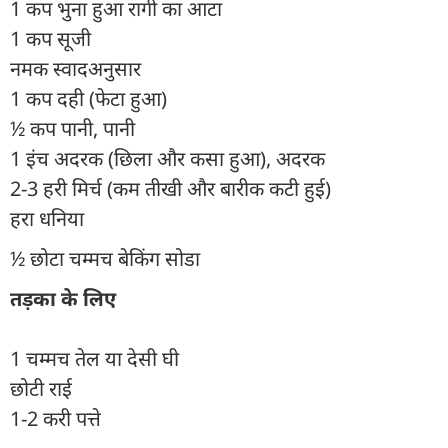
1 कप भुना हुआ रागी का आटा
1 कप सूजी
नमक स्वादअनुसार
1 कप दही (फेटा हुआ)
½ कप पानी, पानी
1 इंच अदरक (छिला और कसा हुआ), अदरक
2-3 हरी मिर्च (कम तीखी और बारीक कटी हुई)
हरा धनिया
½ छोटा चम्मच बेकिंग सोडा
तड़का के लिए
1 चम्मच तेल या देसी घी
छोटी राई
1-2 करी पत्ते