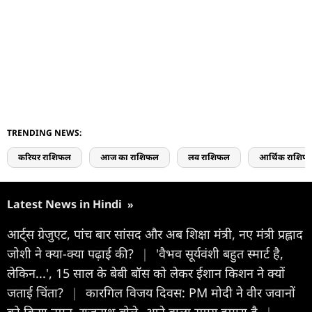
TRENDING NEWS:
करियर राशिफल
आज का राशिफल
लव राशिफल
आर्थिक राशिफ
Latest News in Hindi
»
आर्ट्स ग्रेजुएट, पांच बार सांसद और अब शिक्षा मंत्री, नए मंत्री प्रह्लाद
जोशी ने क्या-क्या पढ़ाई की?
|
'वैभव सूर्यवंशी बहुत स्मार्ट है,
लेकिन...', 15 साल के बेबी बॉस को लेकर ईशान किशन ने क्यों
जताई चिंता?
|
कारगिल विजय दिवस: PM मोदी ने वीर जवानों
को किया नमन, राजनाथ बोले- आने वाला समय हमारा है
|