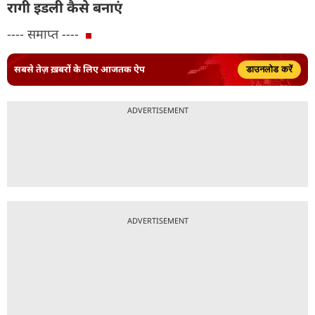
रागी इडली कैसे बनाएं
---- समाप्त ----
सबसे तेज़ ख़बरों के लिए आजतक ऐप
डाउनलोड करें
ADVERTISEMENT
ADVERTISEMENT