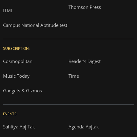
Thomson Press
ITMI
Campus National Aptitude test
SUBSCRIPTION:
Cosmopolitan
Reader's Digest
Music Today
Time
Gadgets & Gizmos
EVENTS:
Sahitya Aaj Tak
Agenda Aajtak