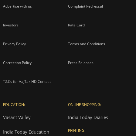
Advertise with us
Complaint Redressal
Investors
Rate Card
Privacy Policy
Terms and Conditions
Correction Policy
Press Releases
T&Cs for AajTak HD Contest
EDUCATION:
ONLINE SHOPPING:
Vasant Valley
India Today Diaries
PRINTING:
India Today Education