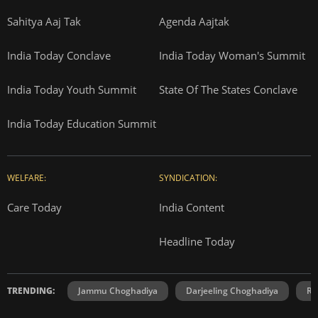
Sahitya Aaj Tak
Agenda Aajtak
India Today Conclave
India Today Woman's Summit
India Today Youth Summit
State Of The States Conclave
India Today Education Summit
WELFARE:
SYNDICATION:
Care Today
India Content
Headline Today
TRENDING:
Jammu Choghadiya
Darjeeling Choghadiya
Ra