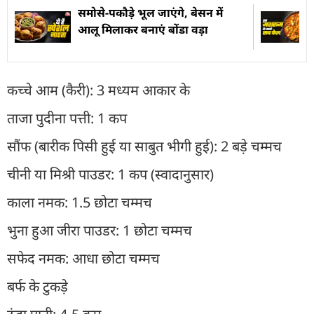
समोसे-पकौड़े भूल जाएंगे, बेसन में
आलू मिलाकर बनाएं बोंडा वड़ा
कच्चे आम (कैरी): 3 मध्यम आकार के
ताजा पुदीना पत्ती: 1 कप
सौंफ (बारीक पिसी हुई या साबुत भीगी हुई): 2 बड़े चम्मच
चीनी या मिश्री पाउडर: 1 कप (स्वादानुसार)
काला नमक: 1.5 छोटा चम्मच
भुना हुआ जीरा पाउडर: 1 छोटा चम्मच
सफेद नमक: आधा छोटा चम्मच
बर्फ के टुकड़े