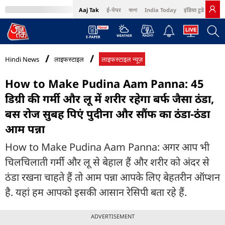
Aaj Tak
ई-पेपर
বাংলা
India Today
इंडिया टुडे हिंदी
MumbaiTak
BT Bazaar
Cosmopolitan
Harper's Bazaar
Northeast
Bri
Hindi News
लाइफस्टाइल
लाइफस्टाइल न्यूज़
How to Make Pudina Aam Panna: 45
डिग्री की गर्मी और लू में शरीर रहेगा बर्फ जैसा ठंडा,
बस रोज सुबह पिएं पुदीना और सौंफ का ठंडा-ठंडा
आम पन्ना
How to Make Pudina Aam Panna: अगर आप भी
चिलचिलाती गर्मी और लू से बेहाल हैं और शरीर को अंदर से
ठंडा रखना चाहते हैं तो आम पन्ना आपके लिए बेहतरीन ऑप्शन
है. यहां हम आपको इसकी आसान रेसिपी बता रहे हैं.
ADVERTISEMENT