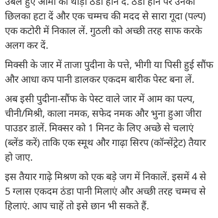
उबले हुए आमों को थोड़ा ठंडा होने दें. ठंडा होने पर उनका
छिलका हटा दें और एक चम्मच की मदद से सारा गूदा (पल्प)
एक कटोरी में निकाल लें. गुठली को अच्छी तरह साफ करके
अलग कर दें.
मिक्सी के जार में ताजा पुदीना के पत्ते, भीगी या पिसी हुई सौंफ
और आधा कप पानी डालकर एकदम बारीक पेस्ट बना लें.
अब इसी पुदीना-सौंफ के पेस्ट वाले जार में आम का पल्प,
चीनी/मिश्री, काला नमक, सफेद नमक और भुना हुआ जीरा
पाउडर डालें. मिक्सर को 1 मिनट के लिए अच्छे से चलाएं
(ब्लेंड करें) ताकि एक स्मूथ और गाढ़ा सिरप (कॉन्सेंट्रेट) तैयार
हो जाए.
इस तैयार गाढ़े मिश्रण को एक बड़े जग में निकालें. इसमें 4 से
5 ग्लास एकदम ठंडा पानी मिलाएं और अच्छी तरह चम्मच से
हिलाएं. आप चाहें तो इसे छान भी सकते हैं.