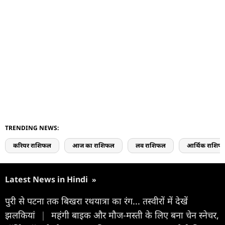
TRENDING NEWS:
करियर राशिफल
आज का राशिफल
लव राशिफल
आर्थिक राशिफ
Latest News in Hindi
»
पुरी से पटना तक बिखरा रथयात्रा का रंग... तस्वीरों में देखें
झलकियां
|
महंगी बाइक और मौज-मस्ती के लिए बना चेन स्नेचर,