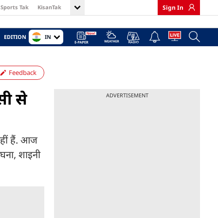
Sports Tak
KisanTak
Sign In
IN
EDITION
Feedback
ी से
ADVERTISEMENT
ीं हैं. आज
 घना, शाइनी