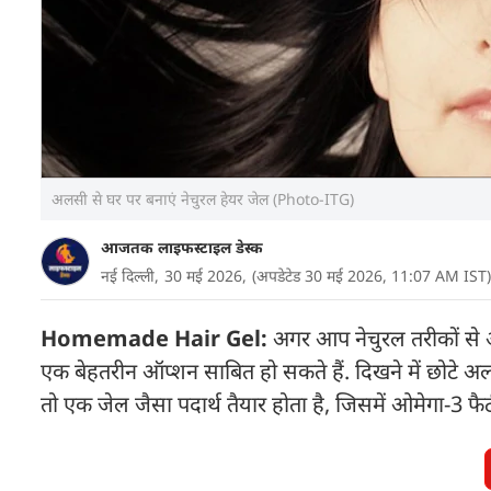
अलसी से घर पर बनाएं नेचुरल हेयर जेल (Photo-ITG)
आजतक लाइफस्टाइल डेस्क
नई दिल्ली,
30 मई 2026,
(अपडेटेड 30 मई 2026, 11:07 AM IST)
Homemade Hair Gel:
अगर आप नेचुरल तरीकों से अ
एक बेहतरीन ऑप्शन साबित हो सकते हैं. दिखने में छोटे अलसी 
तो एक जेल जैसा पदार्थ तैयार होता है, जिसमें ओमेगा-3 फैटी 