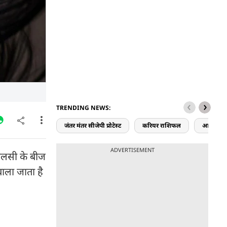
TRENDING NEWS:
जंतर मंतर सीजेपी प्रोटेस्ट
करियर राशिफल
आज का र
ADVERTISEMENT
 अलसी के बीज
बाला जाता है