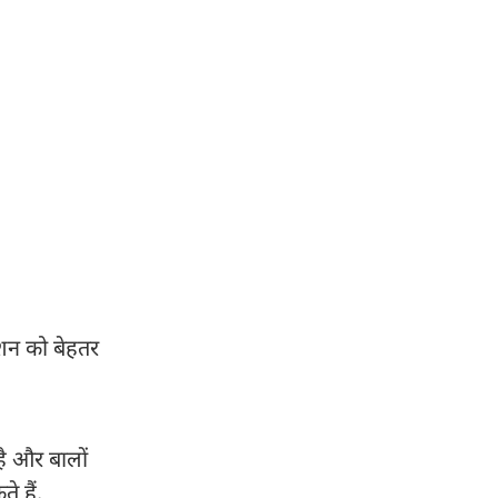
ेशन को बेहतर
ै और बालों
े हैं.