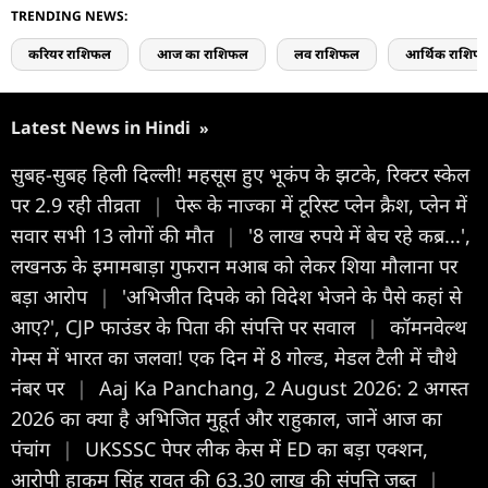
TRENDING NEWS:
करियर राशिफल
आज का राशिफल
लव राशिफल
आर्थिक राशिफ
Latest News in Hindi
»
सुबह-सुबह हिली दिल्ली! महसूस हुए भूकंप के झटके, रिक्टर स्केल
पर 2.9 रही तीव्रता
|
पेरू के नाज्का में टूरिस्ट प्लेन क्रैश, प्लेन में
सवार सभी 13 लोगों की मौत
|
'8 लाख रुपये में बेच रहे कब्र...',
लखनऊ के इमामबाड़ा गुफरान मआब को लेकर शिया मौलाना पर
बड़ा आरोप
|
'अभिजीत दिपके को विदेश भेजने के पैसे कहां से
आए?', CJP फाउंडर के पिता की संपत्ति पर सवाल
|
कॉमनवेल्थ
गेम्स में भारत का जलवा! एक दिन में 8 गोल्ड, मेडल टैली में चौथे
नंबर पर
|
Aaj Ka Panchang, 2 August 2026: 2 अगस्त
2026 का क्या है अभिजित मुहूर्त और राहुकाल, जानें आज का
पंचांग
|
UKSSSC पेपर लीक केस में ED का बड़ा एक्शन,
आरोपी हाकम सिंह रावत की 63.30 लाख की संपत्ति जब्त
|