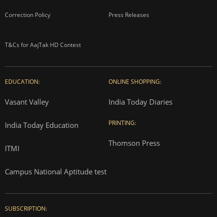
Correction Policy
Press Releases
T&Cs for AajTak HD Contest
EDUCATION:
ONLINE SHOPPING:
Vasant Valley
India Today Diaries
PRINTING:
India Today Education
Thomson Press
ITMI
Campus National Aptitude test
SUBSCRIPTION: