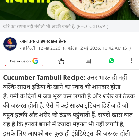
खीरे का रायता नहीं तंबोली भी अच्छी बनती है. (PHOTO:ITG/AI)
आजतक लाइफस्टाइल डेस्क
नई दिल्ली,
12 मई 2026,
(अपडेटेड 12 मई 2026, 10:42 AM IST)
Prefer us on
Cucumber Tambuli Recipe:
उत्तर भारत ही नहीं
बल्कि साउथ इंडिया के खाने का स्वाद भी शानदार होता
है, गर्मी के दिनों में जब भूख कम लगती है और शरीर को ठंडक
की जरूरत होती है. ऐसे में कई साउथ इंडियन डिशेज हैं जो
बहुत हल्की और शरीर को ठंडक पहुंचाती हैं. सबसे खास बात
यह है कि इनको बनाने में ज्यादा मेहनत भी नहीं लगती है,
इसके लिए आपको बस कुछ ही इंग्रेडिएंट्स की जरूरत होती