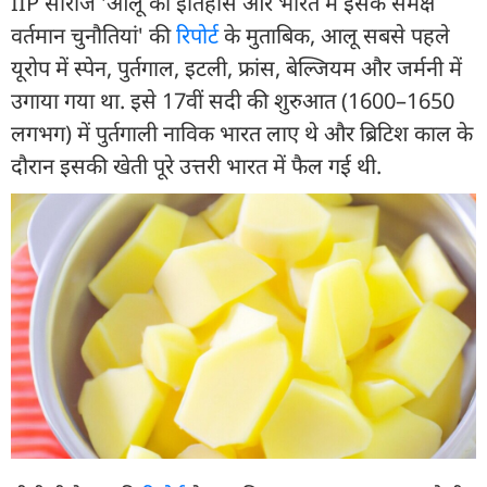
IIP सीरीज 'आलू का इतिहास और भारत में इसके समक्ष
वर्तमान चुनौतियां' की
रिपोर्ट
के मुताबिक, आलू सबसे पहले
यूरोप में स्पेन, पुर्तगाल, इटली, फ्रांस, बेल्जियम और जर्मनी में
उगाया गया था. इसे 17वीं सदी की शुरुआत (1600–1650
लगभग) में पुर्तगाली नाविक भारत लाए थे और ब्रिटिश काल के
दौरान इसकी खेती पूरे उत्तरी भारत में फैल गई थी.