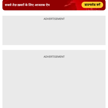
सबसे तेज़ ख़बरों के लिए आजतक ऐप
डाउनलोड करें
ADVERTISEMENT
ADVERTISEMENT