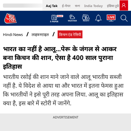
Aaj Tak
ई-पेपर
বাংলা
India Today
इंडिया टुडे हिंदी
MumbaiTak
BT Bazaar
Cosmopolitan
Harper's Bazaar
Northeast
Bri
Hindi News
लाइफस्टाइल
किचन एंड रेसिपी
भारत का नहीं है आलू...पेरू के जंगल से आकर
बना किचन की शान, ऐसा है 400 साल पुराना
इतिहास
भारतीय रसोई की शान माने जाने वाले आलू भारतीय सब्जी
नहीं है. ये विदेश से आया था और भारत में इतना फेमस हुआ
कि भारतीयों ने इसे पूरी तरह अपना लिया. आलू का इतिहास
क्या है, इस बारे में स्टोरी में जानेंगे.
ADVERTISEMENT