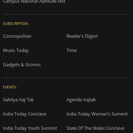
Campus National Aptitude test
SUBSCRIPTION:
Cosmopolitan
Reader's Digest
Music Today
Time
Gadgets & Gizmos
EVENTS:
Sahitya Aaj Tak
Agenda Aajtak
India Today Conclave
India Today Woman's Summit
India Today Youth Summit
State Of The States Conclave