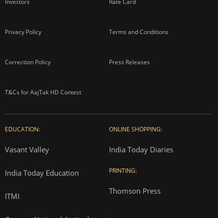
Investors
Rate Card
Privacy Policy
Terms and Conditions
Correction Policy
Press Releases
T&Cs for AajTak HD Contest
EDUCATION:
ONLINE SHOPPING:
Vasant Valley
India Today Diaries
PRINTING:
India Today Education
Thomson Press
ITMI