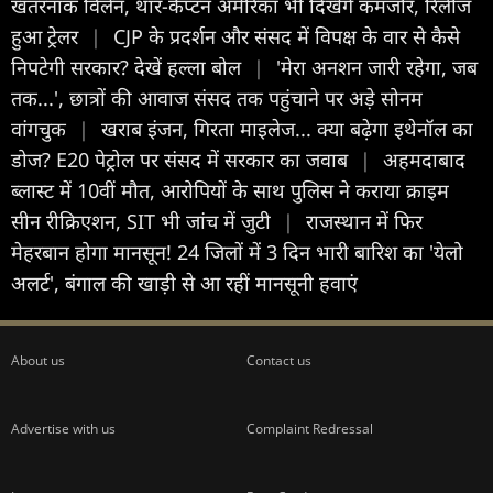
खतरनाक विलेन, थॉर-कैप्टन अमेरिका भी दिखेंगे कमजोर, रिलीज
हुआ ट्रेलर
|
CJP के प्रदर्शन और संसद में विपक्ष के वार से कैसे
निपटेगी सरकार? देखें हल्ला बोल
|
'मेरा अनशन जारी रहेगा, जब
तक...', छात्रों की आवाज संसद तक पहुंचाने पर अड़े सोनम
वांगचुक
|
खराब इंजन, गिरता माइलेज... क्या बढ़ेगा इथेनॉल का
डोज? E20 पेट्रोल पर संसद में सरकार का जवाब
|
अहमदाबाद
ब्लास्ट में 10वीं मौत, आरोपियों के साथ पुलिस ने कराया क्राइम
सीन रीक्रिएशन, SIT भी जांच में जुटी
|
राजस्थान में फिर
मेहरबान होगा मानसून! 24 जिलों में 3 दिन भारी बारिश का 'येलो
अलर्ट', बंगाल की खाड़ी से आ रहीं मानसूनी हवाएं
About us
Contact us
Advertise with us
Complaint Redressal